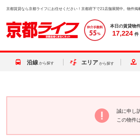
京都賃貸なら京都ライフにお任せください！京都府下で21店舗展開中。物件掲
本日の賃貸物
17,224
件
沿線
エリア
から探す
から探す
誠に申し
この物件