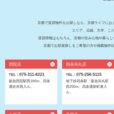
京都で賃貸物件をお探しなら、京都ライフにおま
エリア、沿線、大学、こ
賃貸情報はもちろん、京都の住み心地や暮らし
京都でお部屋探しをご希望の方や掲載物件
西院店
四条烏丸店
075-311-8221
075-256-5115
TEL：
TEL：
阪急西院駅西180m。四条
地下鉄四条駅・阪急烏丸駅
通佐井西入ル。
西200m。四条通新町東入
ル。