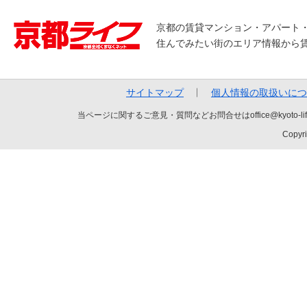
京都の賃貸マンション・アパート
住んでみたい街のエリア情報から
サイトマップ
個人情報の取扱いにつ
当ページに関するご意見・質問などお問合せはoffice@kyot
Copyri