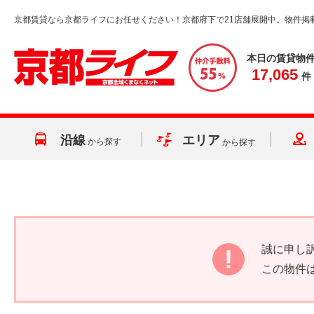
京都賃貸なら京都ライフにお任せください！京都府下で21店舗展開中。物件掲
本日の賃貸物
17,065
件
沿線
エリア
から探す
から探す
誠に申し
この物件