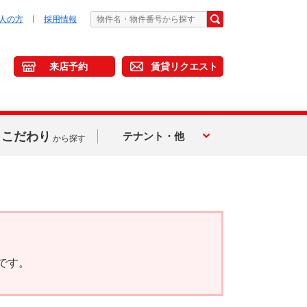
人の方
採用情報
来店予約
賃貸リクエスト
こだわり
テナント・他
から探す
です。