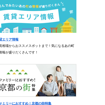
貸エリア情報
賃相場からおススメスポットまで！気になるあの町
情報が盛りだくさんです！
ァミリーにおすすめ！京都の街特集