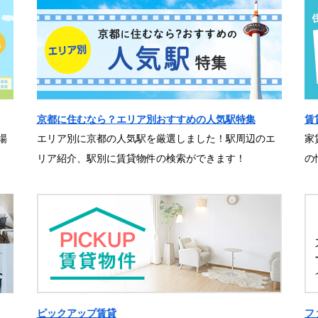
京都に住むなら？エリア別おすすめの人気駅特集
賃
場
エリア別に京都の人気駅を厳選しました！駅周辺のエ
家
リア紹介、駅別に賃貸物件の検索ができます！
の
ピックアップ賃貸
フ