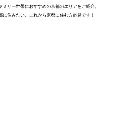
ァミリー世帯におすすめの京都のエリアをご紹介。
都に住みたい、これから京都に住む方必見です！