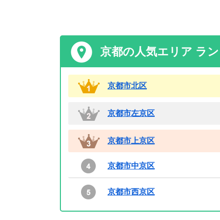
京都の人気エリア ラ
京都市北区
京都市左京区
京都市上京区
京都市中京区
京都市西京区