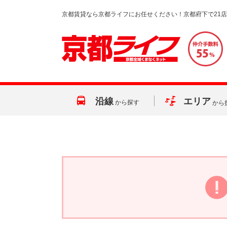
京都賃貸なら京都ライフにお任せください！京都府下で21
沿線
エリア
から探す
から