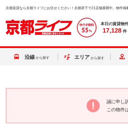
京都賃貸なら京都ライフにお任せください！京都府下で21店舗展開中。物件掲
本日の賃貸物
17,128
件
沿線
エリア
から探す
から探す
誠に申し
この物件