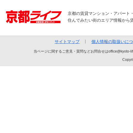
京都の賃貸マンション・アパート
住んでみたい街のエリア情報から
サイトマップ
個人情報の取扱いにつ
当ページに関するご意見・質問などお問合せはoffice@kyot
Copyri