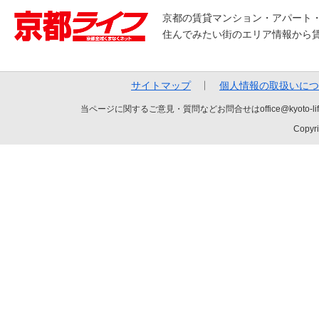
京都の賃貸マンション・アパート
住んでみたい街のエリア情報から
サイトマップ
個人情報の取扱いにつ
当ページに関するご意見・質問などお問合せはoffice@kyot
Copyri