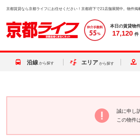
京都賃貸なら京都ライフにお任せください！京都府下で21店舗展開中。物件掲
本日の賃貸物
17,120
件
沿線
エリア
から探す
から探す
誠に申し
この物件