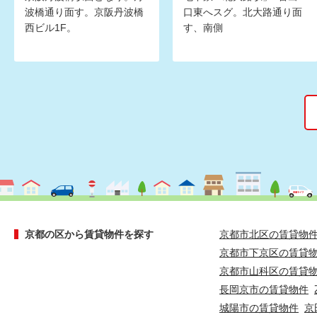
波橋通り面す。京阪丹波橋
口東へスグ。北大路通り面
西ビル1F。
す、南側
京都の区から賃貸物件を探す
京都市北区の賃貸物
京都市下京区の賃貸
京都市山科区の賃貸
長岡京市の賃貸物件
城陽市の賃貸物件
京