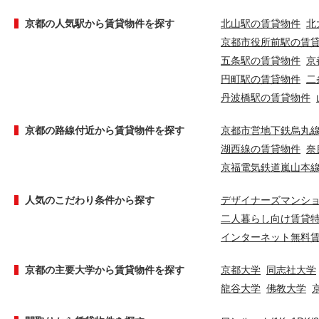
京都の人気駅から賃貸物件を探す
北山駅の賃貸物件
北
京都市役所前駅の賃
五条駅の賃貸物件
京
円町駅の賃貸物件
二
丹波橋駅の賃貸物件
京都の路線付近から賃貸物件を探す
京都市営地下鉄烏丸
湖西線の賃貸物件
奈
京福電気鉄道嵐山本
人気のこだわり条件から探す
デザイナーズマンシ
二人暮らし向け賃貸
インターネット無料
京都の主要大学から賃貸物件を探す
京都大学
同志社大学
龍谷大学
佛教大学