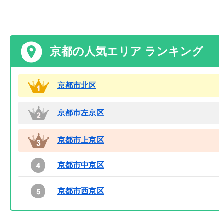
京都の人気エリア ランキング
京都市北区
京都市左京区
京都市上京区
京都市中京区
京都市西京区