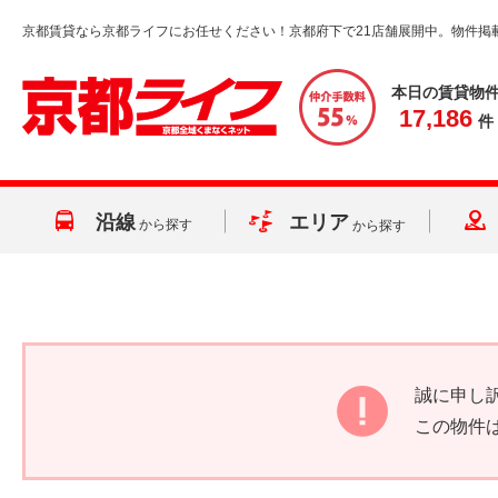
京都賃貸なら京都ライフにお任せください！京都府下で21店舗展開中。物件掲
本日の賃貸物
17,186
件
沿線
エリア
から探す
から探す
誠に申し
この物件