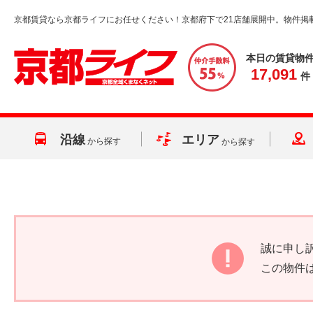
京都賃貸なら京都ライフにお任せください！京都府下で21店舗展開中。物件掲
本日の賃貸物
17,091
件
沿線
エリア
から探す
から探す
誠に申し
この物件