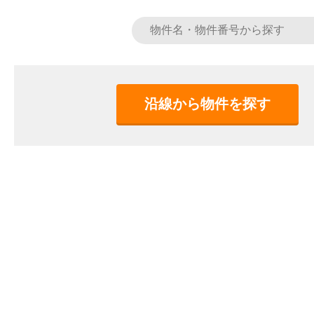
沿線から物件を探す