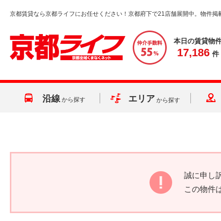
京都賃貸なら京都ライフにお任せください！京都府下で21店舗展開中。物件掲
本日の賃貸物
17,186
件
沿線
エリア
から探す
から探す
誠に申し
この物件