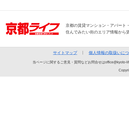
京都の賃貸マンション・アパート
住んでみたい街のエリア情報から
サイトマップ
個人情報の取扱いにつ
当ページに関するご意見・質問などお問合せはoffice@kyot
Copyri