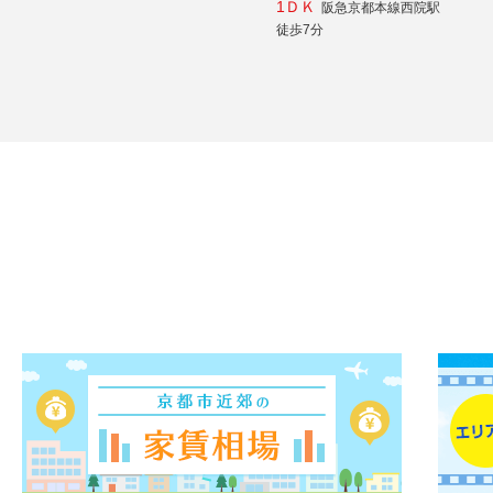
1ＤＫ
阪急京都本線西院駅
徒歩7分