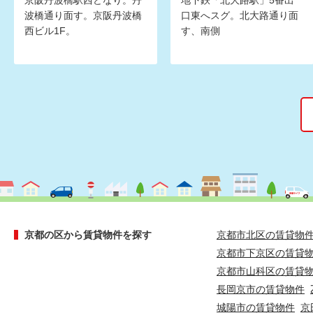
京阪丹波橋駅西どなり。丹
地下鉄「北大路駅」5番出
波橋通り面す。京阪丹波橋
口東へスグ。北大路通り面
西ビル1F。
す、南側
京都の区から賃貸物件を探す
京都市北区の賃貸物
京都市下京区の賃貸
京都市山科区の賃貸
長岡京市の賃貸物件
城陽市の賃貸物件
京