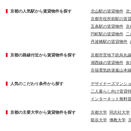
京都の人気駅から賃貸物件を探す
北山駅の賃貸物件
北
京都市役所前駅の賃
五条駅の賃貸物件
京
円町駅の賃貸物件
二
丹波橋駅の賃貸物件
京都の路線付近から賃貸物件を探す
京都市営地下鉄烏丸
湖西線の賃貸物件
奈
京福電気鉄道嵐山本
人気のこだわり条件から探す
デザイナーズマンシ
二人暮らし向け賃貸
インターネット無料
京都の主要大学から賃貸物件を探す
京都大学
同志社大学
龍谷大学
佛教大学