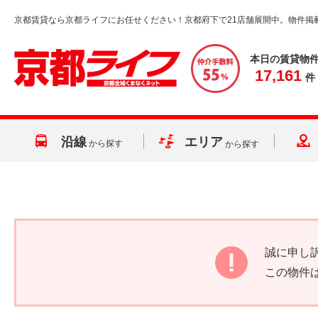
京都賃貸なら京都ライフにお任せください！京都府下で21店舗展開中。物件掲
本日の賃貸物
17,161
件
沿線
エリア
から探す
から探す
誠に申し
この物件