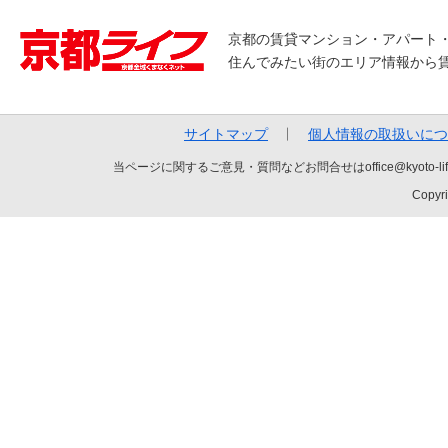
京都の賃貸マンション・アパート
住んでみたい街のエリア情報から
サイトマップ
個人情報の取扱いにつ
当ページに関するご意見・質問などお問合せはoffice@kyot
Copyri