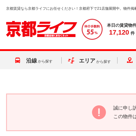
京都賃貸なら京都ライフにお任せください！京都府下で21店舗展開中。物件掲
本日の賃貸物
17,120
件
沿線
エリア
から探す
から探す
誠に申し
この物件