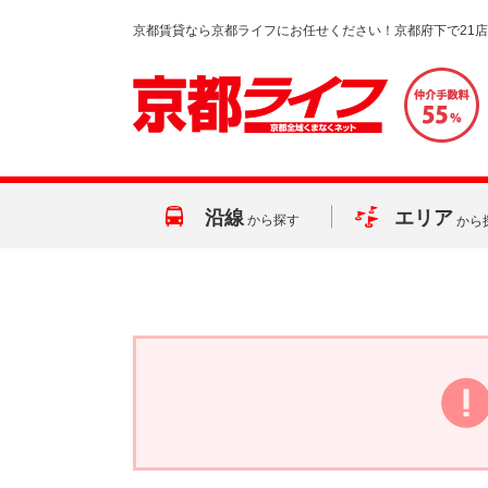
京都賃貸なら京都ライフにお任せください！京都府下で21
沿線
エリア
から探す
から