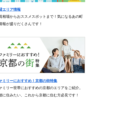
貸エリア情報
賃相場からおススメスポットまで！気になるあの町
情報が盛りだくさんです！
ァミリーにおすすめ！京都の街特集
ァミリー世帯におすすめの京都のエリアをご紹介。
都に住みたい、これから京都に住む方必見です！