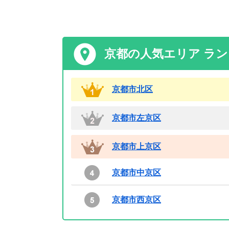
京都の人気エリア ラ
京都市北区
京都市左京区
京都市上京区
京都市中京区
京都市西京区