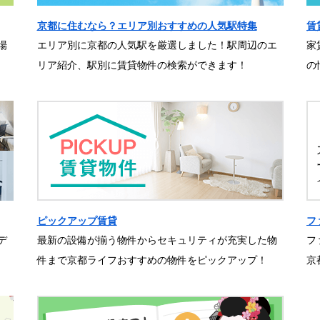
京都に住むなら？エリア別おすすめの人気駅特集
賃
場
エリア別に京都の人気駅を厳選しました！駅周辺のエ
家
リア紹介、駅別に賃貸物件の検索ができます！
の
ピックアップ賃貸
フ
デ
最新の設備が揃う物件からセキュリティが充実した物
フ
件まで京都ライフおすすめの物件をピックアップ！
京