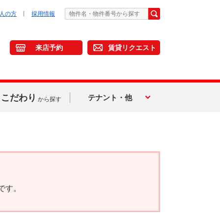
人の方
採用情報
来店予約
賃貸リクエスト
こだわり
テナント・他
から探す
です。