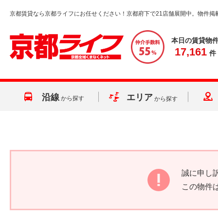
京都賃貸なら京都ライフにお任せください！京都府下で21店舗展開中。物件掲
本日の賃貸物
17,161
件
沿線
エリア
から探す
から探す
誠に申し
この物件