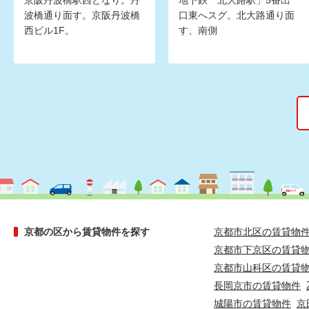
京阪丹波橋駅西どなり。丹
地下鉄「北大路駅」5番出
波橋通り面す。京阪丹波橋
口東へスグ。北大路通り面
西ビル1F。
す、南側
京都の区から賃貸物件を探す
京都市北区の賃貸物
京都市下京区の賃貸
京都市山科区の賃貸
長岡京市の賃貸物件
城陽市の賃貸物件
京