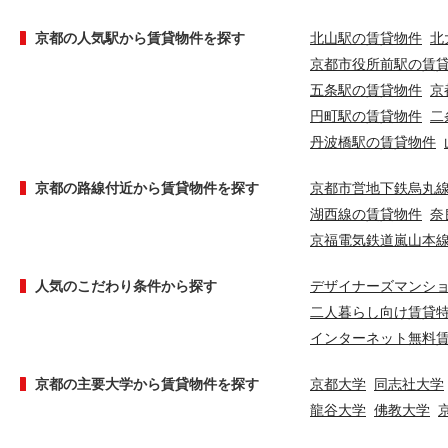
京都の人気駅から賃貸物件を探す
北山駅の賃貸物件
北
京都市役所前駅の賃
五条駅の賃貸物件
京
円町駅の賃貸物件
二
丹波橋駅の賃貸物件
京都の路線付近から賃貸物件を探す
京都市営地下鉄烏丸
湖西線の賃貸物件
奈
京福電気鉄道嵐山本
人気のこだわり条件から探す
デザイナーズマンシ
二人暮らし向け賃貸
インターネット無料
京都の主要大学から賃貸物件を探す
京都大学
同志社大学
龍谷大学
佛教大学