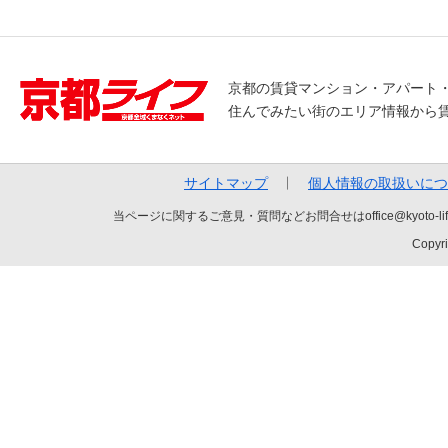
京都の賃貸マンション・アパート
住んでみたい街のエリア情報から
サイトマップ
個人情報の取扱いにつ
当ページに関するご意見・質問などお問合せはoffice@kyot
Copyri