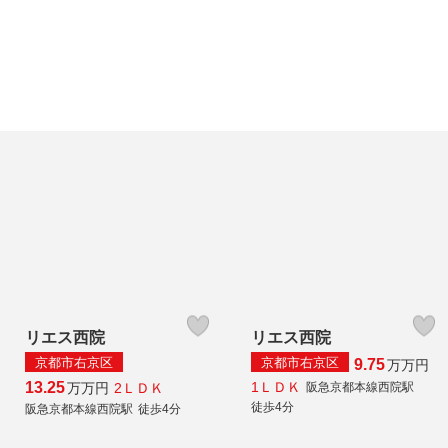
リエス西院
リエス西院
京都市右京区
京都市右京区
9.75
万
万円
1ＬＤＫ
13.25
2ＬＤＫ
万
万円
阪急京都本線西院駅
徒歩4分
阪急京都本線西院駅
徒歩4分