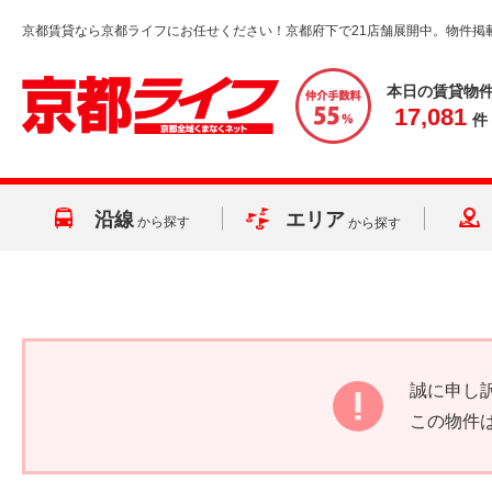
京都賃貸なら京都ライフにお任せください！京都府下で21店舗展開中。物件掲
本日の賃貸物
17,081
件
沿線
エリア
から探す
から探す
誠に申し
この物件