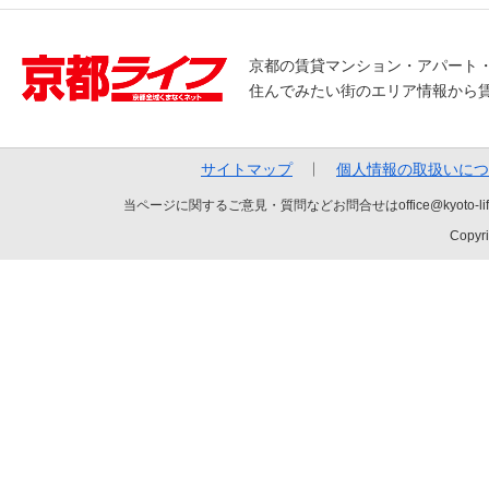
京都の賃貸マンション・アパート
住んでみたい街のエリア情報から
サイトマップ
個人情報の取扱いにつ
当ページに関するご意見・質問などお問合せはoffice@kyot
Copyri