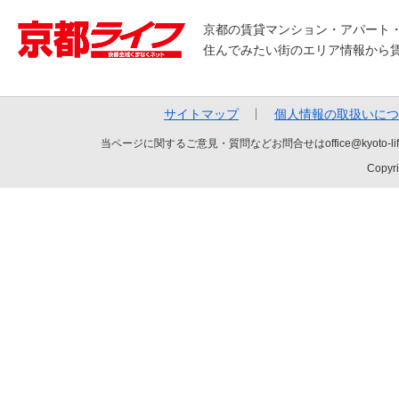
京都の賃貸マンション・アパート
住んでみたい街のエリア情報から
サイトマップ
個人情報の取扱いにつ
当ページに関するご意見・質問などお問合せはoffice@kyot
Copyri