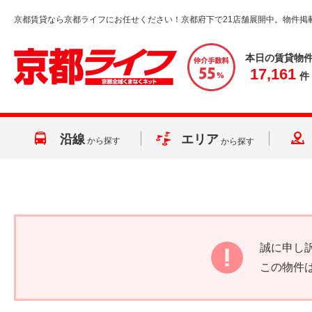
京都賃貸なら京都ライフにお任せください！京都府下で21店舗展開中。物件掲
本日の賃貸物
17,161
件
沿線
エリア
から探す
から探す
誠に申し
この物件