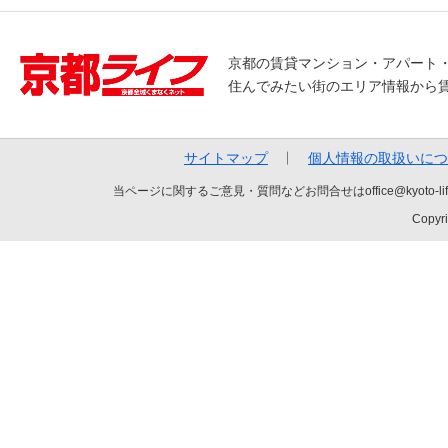
京都の賃貸マンション・アパート
住んでみたい街のエリア情報から
サイトマップ
個人情報の取扱いにつ
当ページに関するご意見・質問などお問合せはoffice@kyot
Copyri