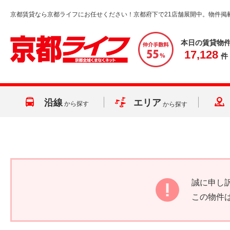
京都賃貸なら京都ライフにお任せください！京都府下で21店舗展開中。物件掲
本日の賃貸物
17,128
件
沿線
エリア
から探す
から探す
誠に申し
この物件