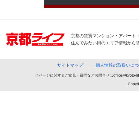
京都の賃貸マンション・アパート
住んでみたい街のエリア情報から
サイトマップ
個人情報の取扱いにつ
当ページに関するご意見・質問などお問合せはoffice@kyot
Copyri