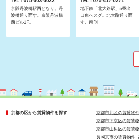
075-603-6022
075-417-0271
TEL：
TEL：
京阪丹波橋駅西どなり。丹
地下鉄「北大路駅」5番出
波橋通り面す。京阪丹波橋
口東へスグ。北大路通り面
西ビル1F。
す、南側
京都の区から賃貸物件を探す
京都市北区の賃貸物
京都市下京区の賃貸
京都市山科区の賃貸
長岡京市の賃貸物件