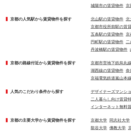
城陽市の賃貸物件
京
京都の人気駅から賃貸物件を探す
北山駅の賃貸物件
北
京都市役所前駅の賃
五条駅の賃貸物件
京
円町駅の賃貸物件
二
丹波橋駅の賃貸物件
京都の路線付近から賃貸物件を探す
京都市営地下鉄烏丸
湖西線の賃貸物件
奈
京福電気鉄道嵐山本
人気のこだわり条件から探す
デザイナーズマンシ
二人暮らし向け賃貸
インターネット無料
京都の主要大学から賃貸物件を探す
京都大学
同志社大学
龍谷大学
佛教大学