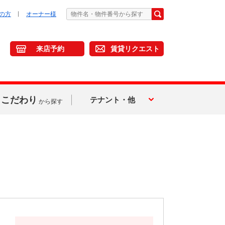
の方
オーナー様
来店予約
賃貸リクエスト
こだわり
テナント・他
から探す