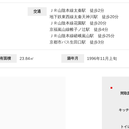
ＪＲ山陰本線太秦駅 徒歩2分
交通
地下鉄東西線太秦天神川駅 徒歩20分
ＪＲ山陰本線花園駅 徒歩20分
京福嵐山線帷子ノ辻駅 徒歩4分
ＪＲ山陰本線嵯峨嵐山駅 徒歩25分
京都市バス生田口駅 徒歩3分
有面積
23.84㎡
築年月
1996年11月上旬
間取
キッチ
トイ