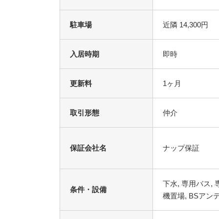
駐車場
近隣 14,300円
入居時期
即時
更新料
1ヶ月
取引形態
仲介
保証会社名
ナップ保証
条件・設備