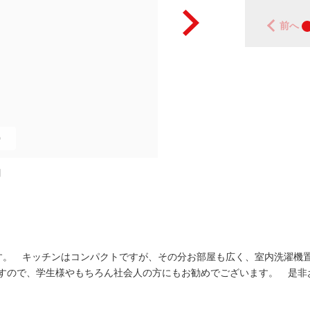
前へ
0
図
す。 キッチンはコンパクトですが、その分お部屋も広く、室内洗濯機
すので、学生様やもちろん社会人の方にもお勧めでございます。 是非