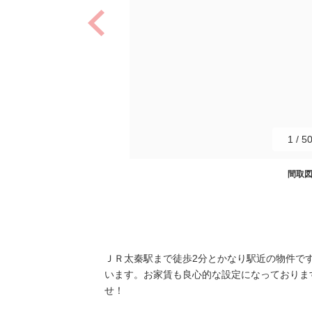
1
/
5
間取
ＪＲ太秦駅まで徒歩2分とかなり駅近の物件で
います。お家賃も良心的な設定になっておりま
せ！