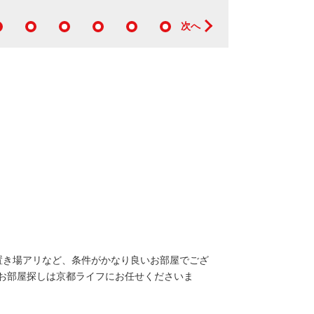
次へ
建物外観
置き場アリなど、条件がかなり良いお部屋でござ
お部屋探しは京都ライフにお任せくださいま