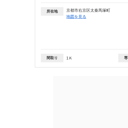
京都市右京区太秦馬塚町
所在地
地図を見る
間取り
1Ｋ
専