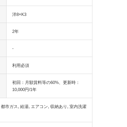
洋8×K3
2年
-
利用必須
初回：月額賃料等の60%、更新時：
10,000円/1年