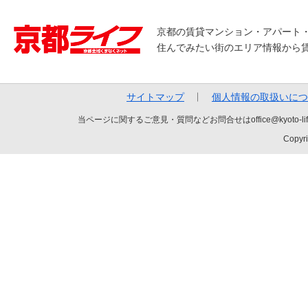
京都の賃貸マンション・アパート
住んでみたい街のエリア情報から
サイトマップ
個人情報の取扱いにつ
当ページに関するご意見・質問などお問合せはoffice@kyot
Copyri