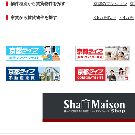
物件種別から賃貸物件を探す
京都のマンション
京
家賃から賃貸物件を探す
3.5万円以下
～4万円