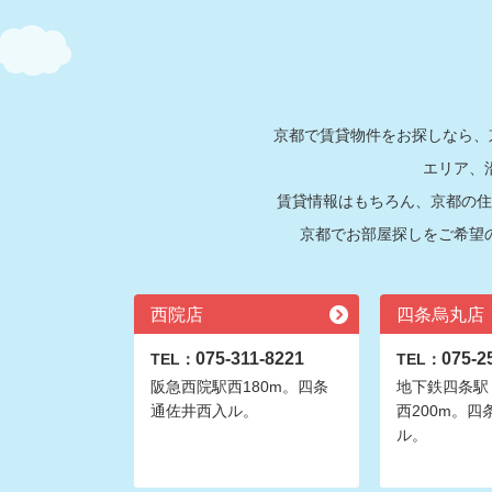
京都で賃貸物件をお探しなら、
エリア、
賃貸情報はもちろん、京都の住
京都でお部屋探しをご希望
西院店
四条烏丸店
075-311-8221
075-2
TEL：
TEL：
阪急西院駅西180m。四条
地下鉄四条駅
通佐井西入ル。
西200m。四
ル。