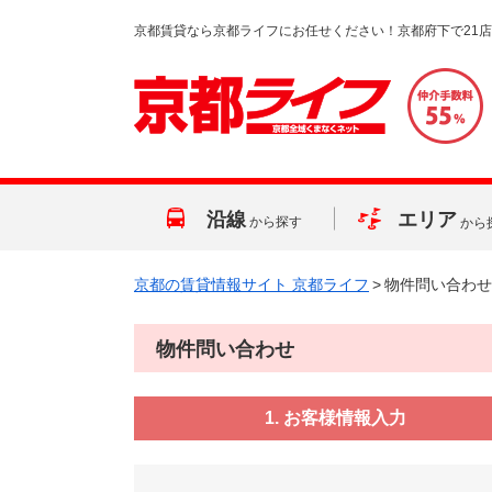
京都賃貸なら京都ライフにお任せください！京都府下で21
沿線
エリア
から探す
から
京都の賃貸情報サイト 京都ライフ
>
物件問い合わせ
物件問い合わせ
1. お客様情報入力