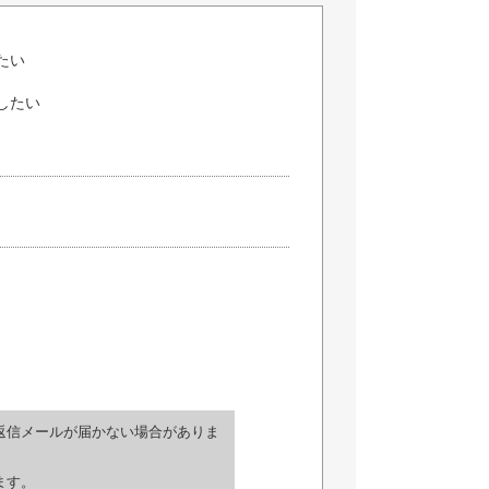
たい
したい
返信メールが届かない場合がありま
ます。