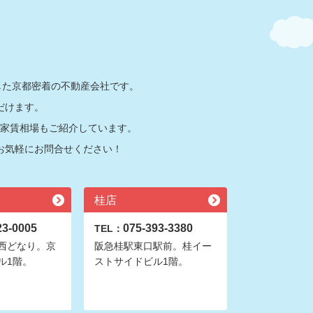
した京都密着の不動産会社です。
だけます。
家賃相場もご紹介しています。
お気軽にお問合せください！
桂店
23-0005
075-393-3380
TEL：
西どなり。京
阪急桂駅東口駅前。桂イー
ル1階。
ストサイドビル1階。