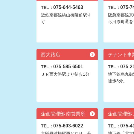
075-644-5463
075-7
TEL：
TEL：
近鉄京都線桃山御陵前駅す
阪急京都線京
ぐ
ら河原町通を
西大路店
テナント事
075-585-6501
075-2
TEL：
TEL：
ＪＲ西大路駅より徒歩1分
地下鉄烏丸御
徒歩3分。
企画管理部 南営業所
企画管理部
075-603-6022
075-4
TEL：
TEL：
京阪丹波橋駅西どなり。丹
地下鉄「北大