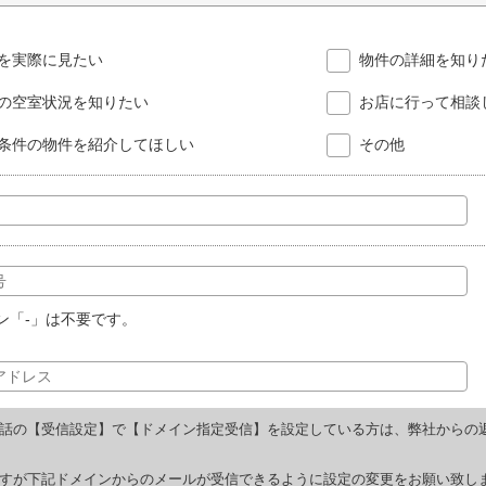
を実際に見たい
物件の詳細を知り
の空室状況を知りたい
お店に行って相談
条件の物件を紹介してほしい
その他
ン「-」は不要です。
話の【受信設定】で【ドメイン指定受信】を設定している方は、弊社からの
すが下記ドメインからのメールが受信できるように設定の変更をお願い致し