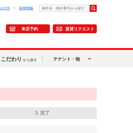
人の方
採用情報
来店予約
賃貸リクエスト
こだわり
テナント・他
から探す
3. 完了