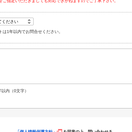
をご指定いただきましても対応できかねますのでご了承下さい。
トは1年以内でお問合せください。
字以内（
0
文字）
「個人情報保護方針」
を同意の上、問い合わせる。