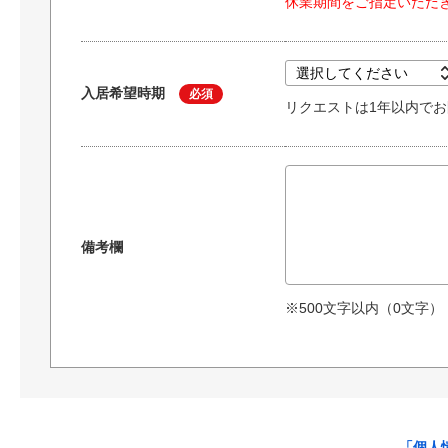
休業期間をご指定いただ
入居希望時期
必須
リクエストは1年以内で
備考欄
※500文字以内（
0
文字）
「個人