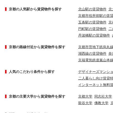
京都の人気駅から賃貸物件を探す
北山駅の賃貸物件
北
京都市役所前駅の賃
五条駅の賃貸物件
京
円町駅の賃貸物件
二
丹波橋駅の賃貸物件
京都の路線付近から賃貸物件を探す
京都市営地下鉄烏丸
湖西線の賃貸物件
奈
京福電気鉄道嵐山本
人気のこだわり条件から探す
デザイナーズマンシ
二人暮らし向け賃貸
インターネット無料
京都の主要大学から賃貸物件を探す
京都大学
同志社大学
龍谷大学
佛教大学