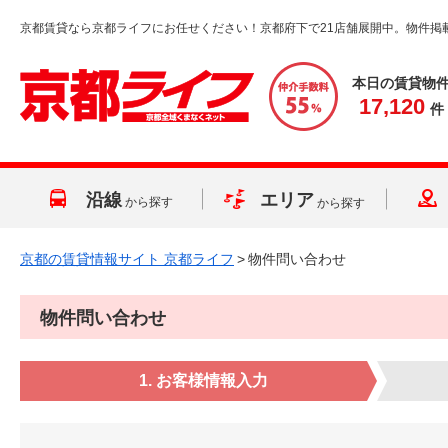
京都賃貸なら京都ライフにお任せください！京都府下で21店舗展開中。物件掲
本日の賃貸物
17,120
件
沿線
エリア
から探す
から探す
京都の賃貸情報サイト 京都ライフ
>
物件問い合わせ
物件問い合わせ
1. お客様情報入力