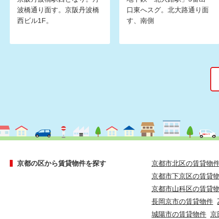
波橋通り面す。京阪丹波橋
口東へスグ。北大路通り面
西ビル1F。
す、南側
京都の区から賃貸物件を探す
京都市北区の賃貸物
京都市下京区の賃貸
京都市山科区の賃貸
長岡京市の賃貸物件
城陽市の賃貸物件
京