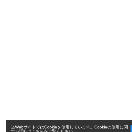
当WebサイトではCookieを使用しています。Cookieの使用に関
する詳細は
こちら
をご覧ください。