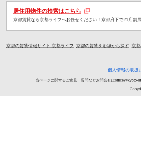
居住用物件の検索はこちら
京都賃貸なら京都ライフへお任せください！京都府下で21店舗
京都の賃貸情報サイト 京都ライフ
京都の賃貸を沿線から探す
京都
個人情報の取扱
当ページに関するご意見・質問などお問合せはoffice@kyot
Copyri