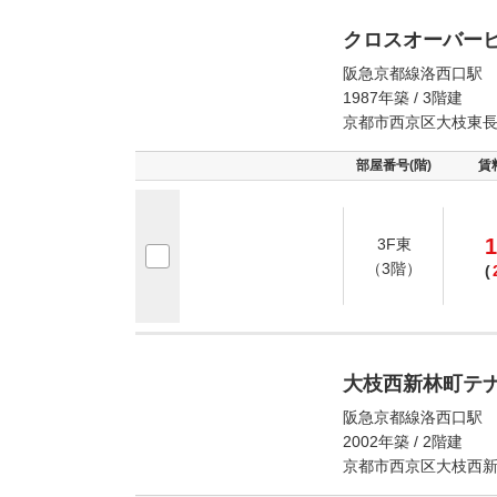
クロスオーバー
阪急京都線洛西口駅 
1987年築 / 3階建
京都市西京区大枝東
部屋番号(階)
賃
1
3F東
（3階）
(
大枝西新林町テ
阪急京都線洛西口駅 
2002年築 / 2階建
京都市西京区大枝西