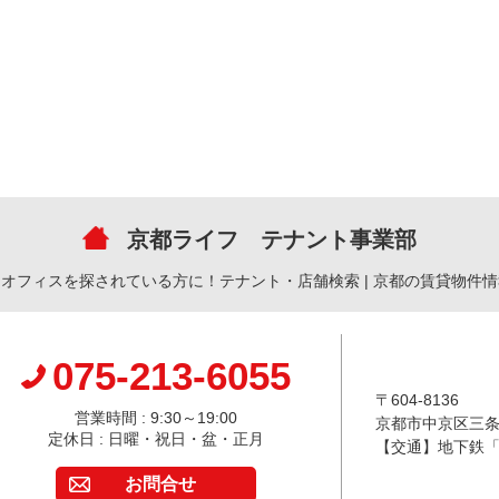
京都ライフ テナント事業部
オフィスを探されている方に！テナント・店舗検索 | 京都の賃貸物件
075-213-6055
〒604-8136
営業時間 : 9:30～19:00
京都市中京区三条通
定休日 : 日曜・祝日・盆・正月
【交通】地下鉄「
お問合せ