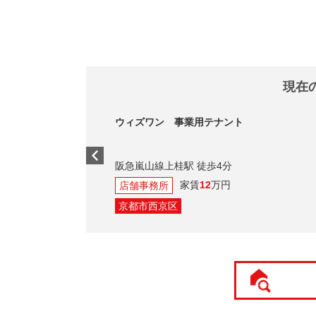
現在
ウィズワン 事業用テナント
阪急嵐山線上桂駅 徒歩4分
家賃
12
万円
店舗事務所
京都市西京区