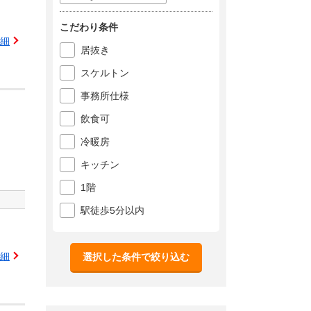
こだわり条件
細
居抜き
スケルトン
事務所仕様
飲食可
冷暖房
キッチン
1階
駅徒歩5分以内
細
選択した条件で絞り込む