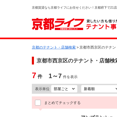
京都賃貸なら京都ライフにお任せください！京都府下で21
京都のテナント・店舗検索
>
京都市西京区のテナン
京都市西京区
のテナント・店舗検
7
1～7
件
件を表示
表示単位
まとめてチェックする