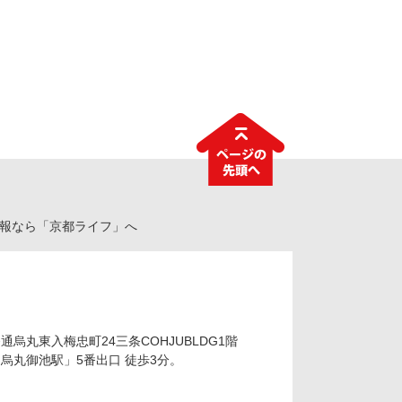
情報なら「京都ライフ」へ
烏丸東入梅忠町24三条COHJUBLDG1階
烏丸御池駅」5番出口 徒歩3分。