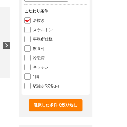
こだわり条件
居抜き
スケルトン
事務所仕様
飲食可
冷暖房
キッチン
1階
駅徒歩5分以内
選択した条件で絞り込む