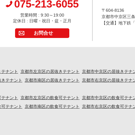
075-213-6055
〒604-8136
営業時間 : 9:30～19:00
京都市中京区三条通
定休日 : 日曜・祝日・盆・正月
【交通】地下鉄「
お問合せ
きテナント
京都市左京区の居抜きテナント
京都市中京区の居抜きテナ
抜きテナント
京都市南区の居抜きテナント
京都市右京区の居抜きテナ
可テナント
京都市左京区の飲食可テナント
京都市中京区の飲食可テナ
食可テナント
京都市南区の飲食可テナント
京都市右京区の飲食可テナ