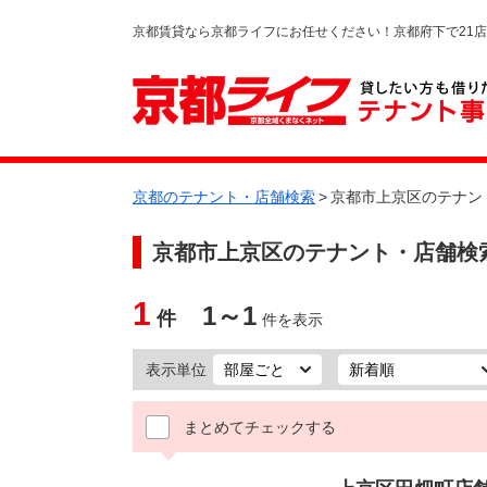
京都賃貸なら京都ライフにお任せください！京都府下で21
京都のテナント・店舗検索
>
京都市上京区のテナン
京都市上京区
のテナント・店舗検
1
1～1
件
件を表示
表示単位
まとめてチェックする