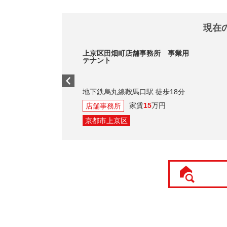
現在
上京区田畑町店舗事務所 事業用
テナント
地下鉄烏丸線鞍馬口駅 徒歩18分
家賃
15
万円
店舗事務所
京都市上京区