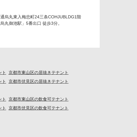
烏丸東入梅忠町24三条COHJUBLDG1階
烏丸御池駅」5番出口 徒歩3分。
ント
京都市東山区の居抜きテナント
ント
京都市伏見区の居抜きテナント
ント
京都市東山区の飲食可テナント
ント
京都市伏見区の飲食可テナント