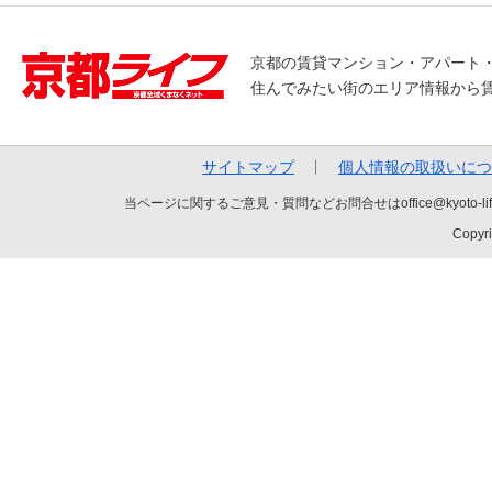
京都の賃貸マンション・アパート
住んでみたい街のエリア情報から
サイトマップ
個人情報の取扱いにつ
当ページに関するご意見・質問などお問合せはoffice@kyot
Copyri