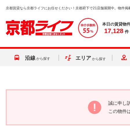
京都賃貸なら京都ライフにお任せください！京都府下で21店舗展開中。物件掲
本日の賃貸物
17,128
件
沿線
エリア
から探す
から探す
誠に申し
この物件