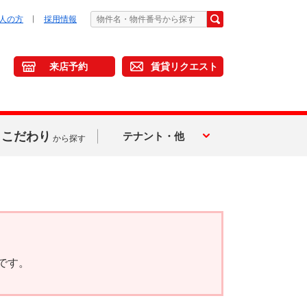
人の方
採用情報
来店予約
賃貸リクエスト
こだわり
テナント・他
から探す
です。