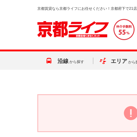
京都賃貸なら京都ライフにお任せください！京都府下で21
沿線
エリア
から探す
から