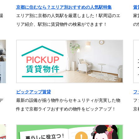
京都に住むなら？エリア別おすすめの人気駅特集
賃
場
エリア別に京都の人気駅を厳選しました！駅周辺のエ
家
リア紹介、駅別に賃貸物件の検索ができます！
の
ピックアップ賃貸
フ
デ
最新の設備が揃う物件からセキュリティが充実した物
フ
件まで京都ライフおすすめの物件をピックアップ！
京