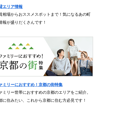
貸エリア情報
賃相場からおススメスポットまで！気になるあの町
情報が盛りだくさんです！
ァミリーにおすすめ！京都の街特集
ァミリー世帯におすすめの京都のエリアをご紹介。
都に住みたい、これから京都に住む方必見です！