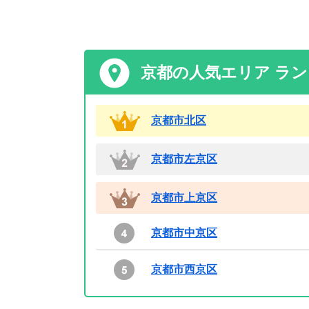
京都の人気エリア ラ
京都市北区
京都市左京区
京都市上京区
京都市中京区
京都市西京区