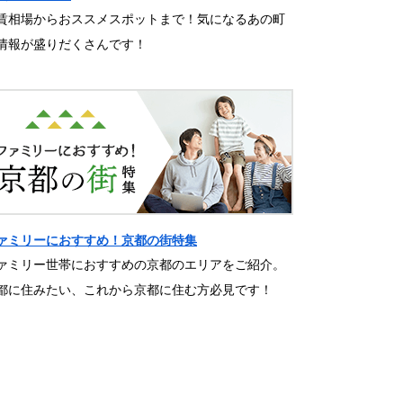
賃相場からおススメスポットまで！気になるあの町
情報が盛りだくさんです！
ァミリーにおすすめ！京都の街特集
ァミリー世帯におすすめの京都のエリアをご紹介。
都に住みたい、これから京都に住む方必見です！