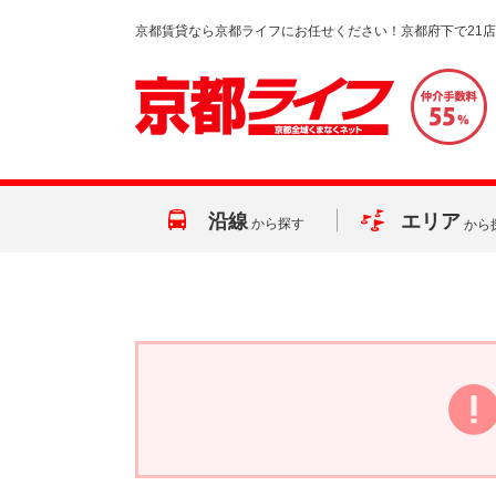
京都賃貸なら京都ライフにお任せください！京都府下で21
沿線
エリア
から探す
から