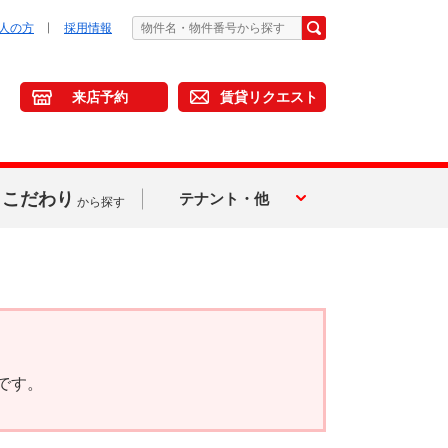
人の方
採用情報
来店予約
賃貸リクエスト
こだわり
テナント・他
から探す
です。