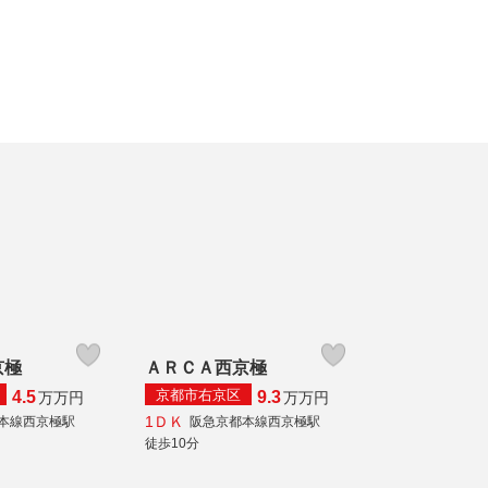
京極
ＡＲＣＡ西京極
京都市右京区
4.5
9.3
万
万円
万
万円
1ＤＫ
本線西京極駅
阪急京都本線西京極駅
徒歩10分