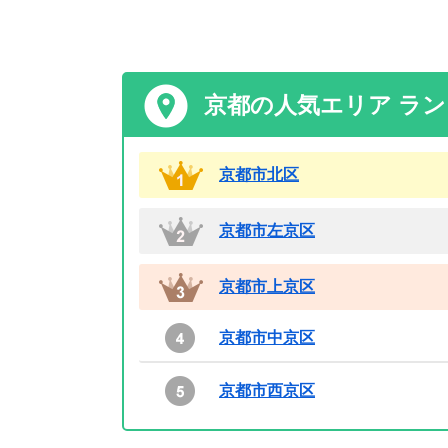
京都の人気エリア ラ
京都市北区
京都市左京区
京都市上京区
京都市中京区
京都市西京区