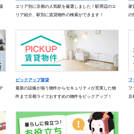
場
エリア別に京都の人気駅を厳選しました！駅周辺のエ
家
リア紹介、駅別に賃貸物件の検索ができます！
の
ピックアップ賃貸
フ
デ
最新の設備が揃う物件からセキュリティが充実した物
フ
件まで京都ライフおすすめの物件をピックアップ！
京