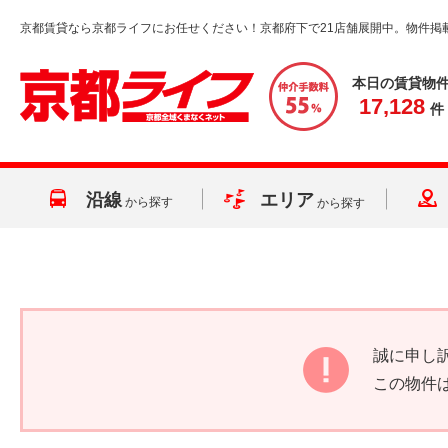
京都賃貸なら京都ライフにお任せください！京都府下で21店舗展開中。物件掲
本日の賃貸物
17,128
件
沿線
エリア
から探す
から探す
誠に申し
この物件