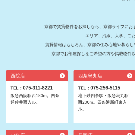
京都で賃貸物件をお探しなら、京都ライフにおま
エリア、沿線、大学、こ
賃貸情報はもちろん、京都の住み心地や暮らし
京都でお部屋探しをご希望の方や掲載物件
西院店
四条烏丸店
075-311-8221
075-256-5115
TEL：
TEL：
阪急西院駅西180m。四条
地下鉄四条駅・阪急烏丸駅
通佐井西入ル。
西200m。四条通新町東入
ル。