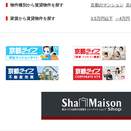
物件種別から賃貸物件を探す
京都のマンション
京
家賃から賃貸物件を探す
3.5万円以下
～4万円