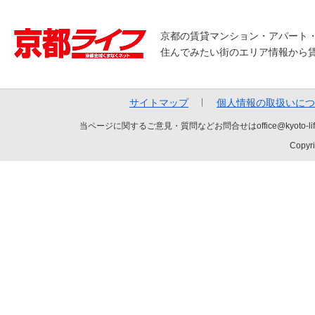
京都の賃貸マンション・アパート
住んでみたい街のエリア情報から
サイトマップ
個人情報の取扱いにつ
当ページに関するご意見・質問などお問合せはoffice@kyot
Copyri