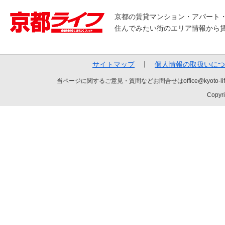
京都の賃貸マンション・アパート
住んでみたい街のエリア情報から
サイトマップ
個人情報の取扱いにつ
当ページに関するご意見・質問などお問合せはoffice@kyot
Copyri