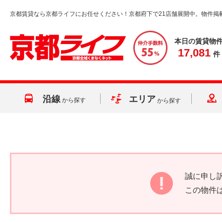
京都賃貸なら京都ライフにお任せください！京都府下で21店舗展開中。物件掲
本日の賃貸物
17,081
件
沿線
エリア
から探す
から探す
誠に申し
この物件