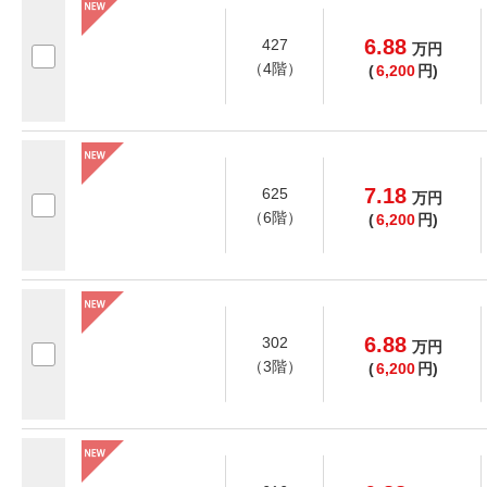
6.88
427
万
円
（4階）
(
6,200
円)
7.18
625
万
円
（6階）
(
6,200
円)
6.88
302
万
円
（3階）
(
6,200
円)