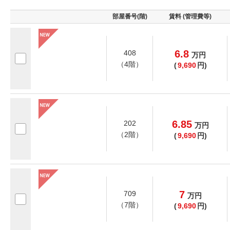
部屋番号(階)
賃料 (管理費等)
6.8
408
万
円
（4階）
(
9,690
円)
6.85
202
万
円
（2階）
(
9,690
円)
7
709
万
円
（7階）
(
9,690
円)