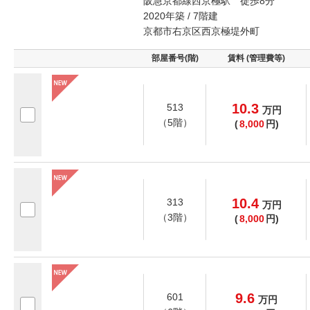
阪急京都線西京極駅 徒歩8分
2020年築 / 7階建
京都市右京区西京極堤外町
部屋番号(階)
賃料 (管理費等)
10.3
513
万
円
（5階）
(
8,000
円)
10.4
313
万
円
（3階）
(
8,000
円)
9.6
601
万
円