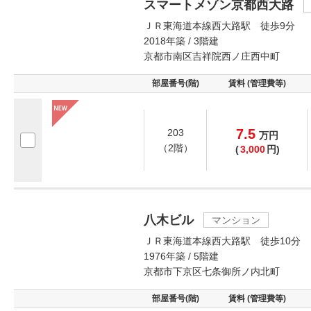
スマートメゾン京都西大路
ＪＲ東海道本線西大路駅 徒歩9分
2018年築 / 3階建
京都市南区吉祥院西ノ庄西中町
部屋番号(階)
賃料 (管理費等)
7.5
203
万
円
（2階）
(
3,000
円)
八木ビル
マンション
ＪＲ東海道本線西大路駅 徒歩10分
1976年築 / 5階建
京都市下京区七条御所ノ内北町
部屋番号(階)
賃料 (管理費等)