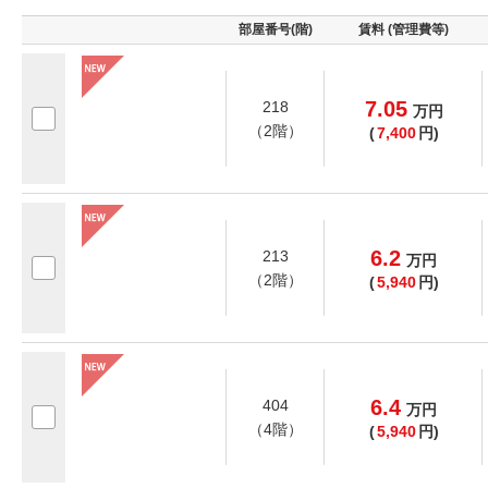
部屋番号(階)
賃料 (管理費等)
7.05
218
万
円
（2階）
(
7,400
円)
6.2
213
万
円
（2階）
(
5,940
円)
6.4
404
万
円
（4階）
(
5,940
円)