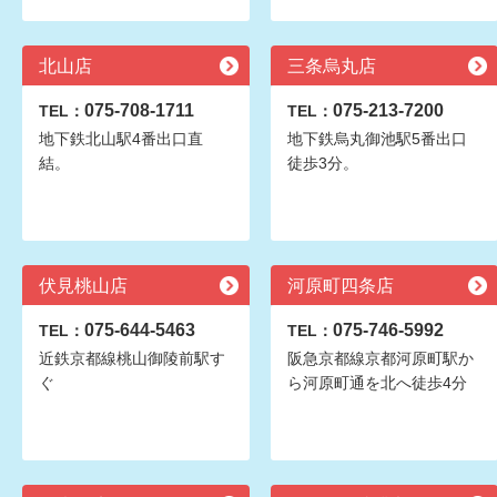
北山店
三条烏丸店
075-708-1711
075-213-7200
TEL：
TEL：
地下鉄北山駅4番出口直
地下鉄烏丸御池駅5番出口
結。
徒歩3分。
伏見桃山店
河原町四条店
075-644-5463
075-746-5992
TEL：
TEL：
近鉄京都線桃山御陵前駅す
阪急京都線京都河原町駅か
ぐ
ら河原町通を北へ徒歩4分