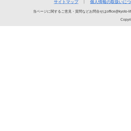
サイトマップ
個人情報の取扱いにつ
当ページに関するご意見・質問などお問合せはoffice@kyot
Copyri