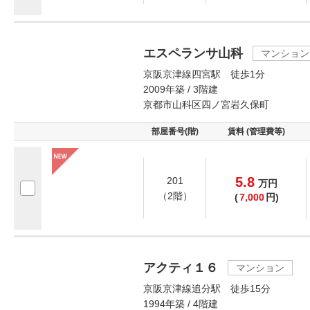
エスペランサ山科
マンション
京阪京津線四宮駅 徒歩1分
2009年築 / 3階建
京都市山科区四ノ宮岩久保町
部屋番号(階)
賃料 (管理費等)
5.8
201
万
円
（2階）
(
7,000
円)
アクティ１６
マンション
京阪京津線追分駅 徒歩15分
1994年築 / 4階建