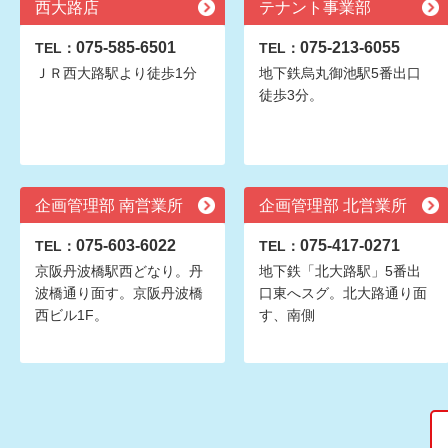
西大路店
テナント事業部
075-585-6501
075-213-6055
TEL：
TEL：
ＪＲ西大路駅より徒歩1分
地下鉄烏丸御池駅5番出口
徒歩3分。
企画管理部 南営業所
企画管理部 北営業所
075-603-6022
075-417-0271
TEL：
TEL：
京阪丹波橋駅西どなり。丹
地下鉄「北大路駅」5番出
波橋通り面す。京阪丹波橋
口東へスグ。北大路通り面
西ビル1F。
す、南側