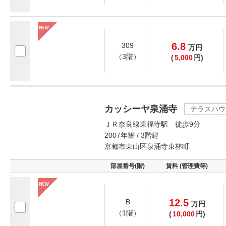
6.8
309
万
円
（3階）
(
5,000
円)
カッシーヤ泉涌寺
テラスハウ
ＪＲ奈良線東福寺駅 徒歩9分
2007年築 / 3階建
京都市東山区泉涌寺東林町
部屋番号(階)
賃料 (管理費等)
12.5
B
万
円
（1階）
(
10,000
円)