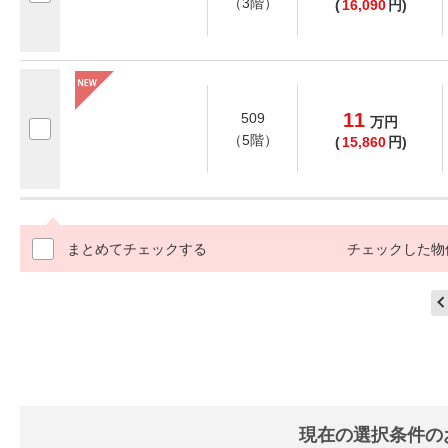
（3階）
(
16,090
円)
11
509
万
円
（5階）
(
15,860
円)
まとめてチェックする
チェックした物
現在の選択条件の