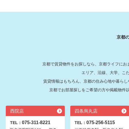
京都
京都で賃貸物件をお探しなら、京都ライフにおま
エリア、沿線、大学、こ
賃貸情報はもちろん、京都の住み心地や暮らし
京都でお部屋探しをご希望の方や掲載物件
西院店
四条烏丸店
075-311-8221
075-256-5115
TEL：
TEL：