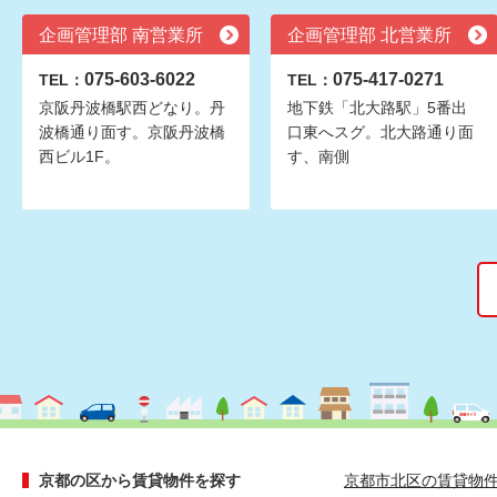
企画管理部 南営業所
企画管理部 北営業所
075-603-6022
075-417-0271
TEL：
TEL：
京阪丹波橋駅西どなり。丹
地下鉄「北大路駅」5番出
波橋通り面す。京阪丹波橋
口東へスグ。北大路通り面
西ビル1F。
す、南側
京都の区から賃貸物件を探す
京都市北区の賃貸物