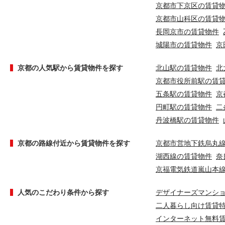
京都市下京区の賃貸
京都市山科区の賃貸
長岡京市の賃貸物件
城陽市の賃貸物件
京
京都の人気駅から賃貸物件を探す
北山駅の賃貸物件
北
京都市役所前駅の賃
五条駅の賃貸物件
京
円町駅の賃貸物件
二
丹波橋駅の賃貸物件
京都の路線付近から賃貸物件を探す
京都市営地下鉄烏丸
湖西線の賃貸物件
奈
京福電気鉄道嵐山本
人気のこだわり条件から探す
デザイナーズマンシ
二人暮らし向け賃貸
インターネット無料