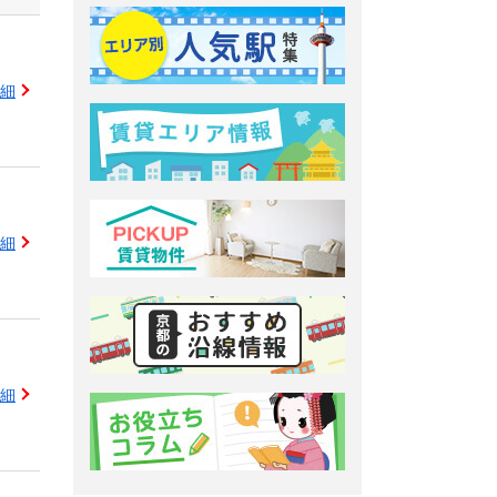
細
細
細