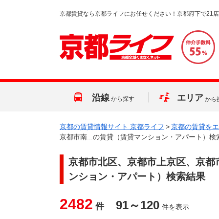
京都賃貸なら京都ライフにお任せください！京都府下で21
沿線
エリア
から探す
から
京都の賃貸情報サイト 京都ライフ
>
京都の賃貸をエ
京都市南...の賃貸（賃貸マンション・アパート）検
京都市北区、京都市上京区、京都市
ンション・アパート）検索結果
2482
91～120
件
件を表示