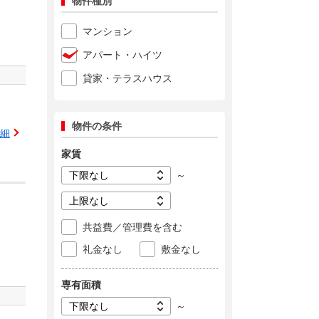
物件種別
マンション
アパート・ハイツ
貸家・テラスハウス
物件の条件
細
家賃
～
共益費／管理費を含む
礼金なし
敷金なし
専有面積
～