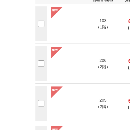
部屋番号(階)
賃
103
（1階）
(
206
（2階）
(
205
（2階）
(