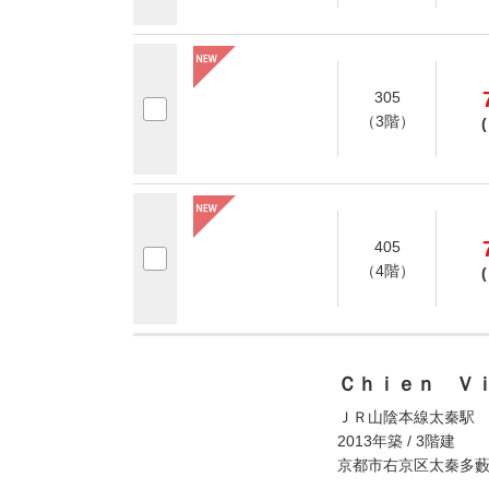
305
（3階）
(
405
（4階）
(
Ｃｈｉｅｎ Ｖ
ＪＲ山陰本線太秦駅 
2013年築 / 3階建
京都市右京区太秦多