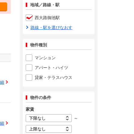
地域／路線・駅
西大路御池駅
路線・駅を選びなおす
物件種別
マンション
アパート・ハイツ
貸家・テラスハウス
細
物件の条件
家賃
～
細