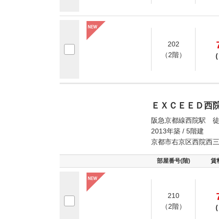
202
（2階）
(
ＥＸＣＥＥＤ西
阪急京都線西院駅 徒
2013年築 / 5階建
京都市右京区西院西
部屋番号(階)
賃
210
（2階）
(