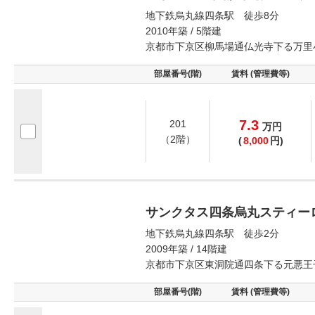
地下鉄烏丸線四条駅 徒歩8分
2010年築 / 5階建
京都市下京区柳馬場通仏光寺下る万里
部屋番号(階)
賃料 (管理費等)
7.3
201
万
円
（2階）
(
8,000
円)
サンクタス四条烏丸スティー
地下鉄烏丸線四条駅 徒歩2分
2009年築 / 14階建
京都市下京区東洞院通四条下る元悪王
部屋番号(階)
賃料 (管理費等)