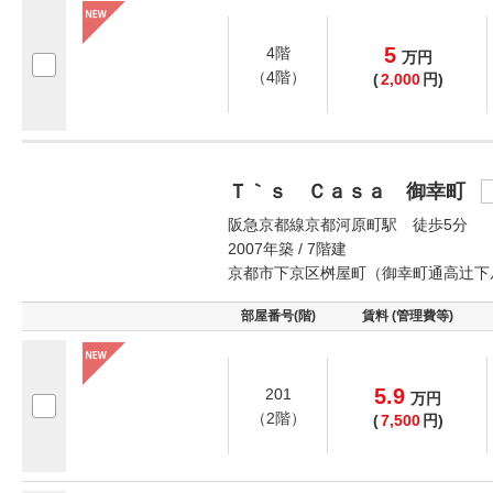
5
4階
万
円
（4階）
(
2,000
円)
Ｔ｀ｓ Ｃａｓａ 御幸町
阪急京都線京都河原町駅 徒歩5分
2007年築 / 7階建
京都市下京区桝屋町（御幸町通高辻下
部屋番号(階)
賃料 (管理費等)
5.9
201
万
円
（2階）
(
7,500
円)