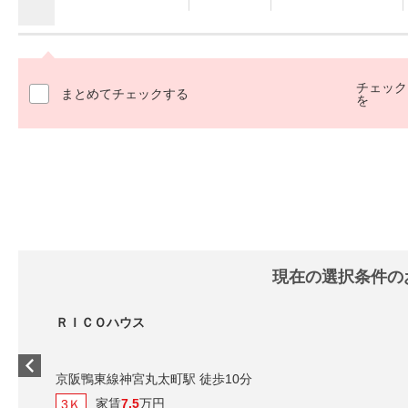
チェック
まとめてチェックする
を
現在の選択条件の
ＲＩＣＯハウス
京阪鴨東線神宮丸太町駅 徒歩10分
家賃
7.5
万円
3Ｋ