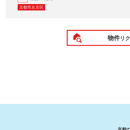
京都市左京区
物件
リ
京都