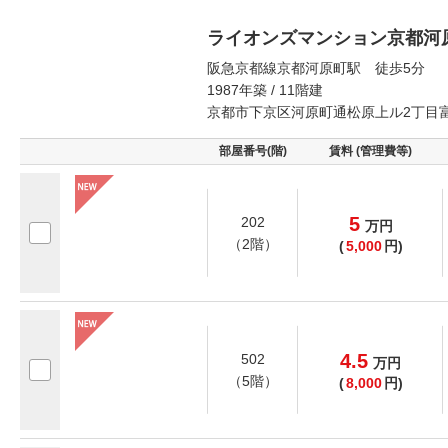
ライオンズマンション京都河
阪急京都線京都河原町駅 徒歩5分
1987年築 / 11階建
京都市下京区河原町通松原上ル2丁目
部屋番号(階)
賃料 (管理費等)
5
202
万
円
（2階）
(
5,000
円)
4.5
502
万
円
（5階）
(
8,000
円)