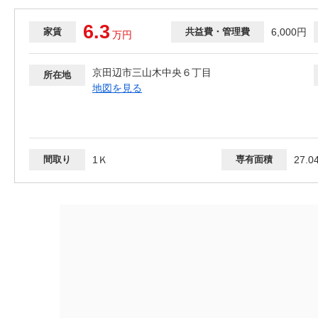
6.3
家賃
共益費・管理費
6,000円
万
円
京田辺市三山木中央６丁目
所在地
地図を見る
間取り
1Ｋ
専有面積
27.0