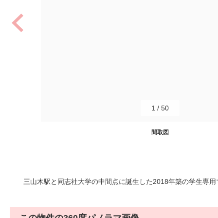
1
/
50
間取図
三山木駅と同志社大学の中間点に誕生した2018年築の学生専用マン