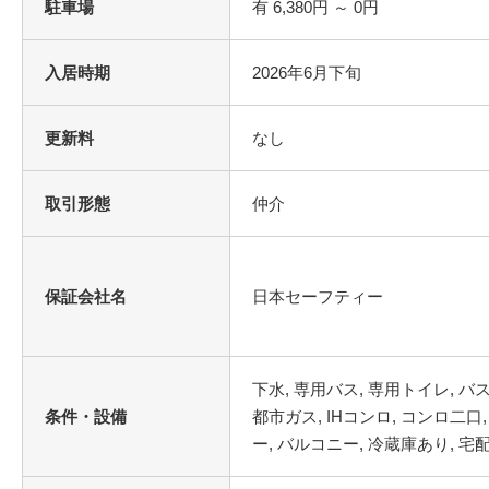
駐車場
有 6,380円 ～ 0円
入居時期
2026年6月下旬
更新料
なし
取引形態
仲介
保証会社名
日本セーフティー
条件・設備