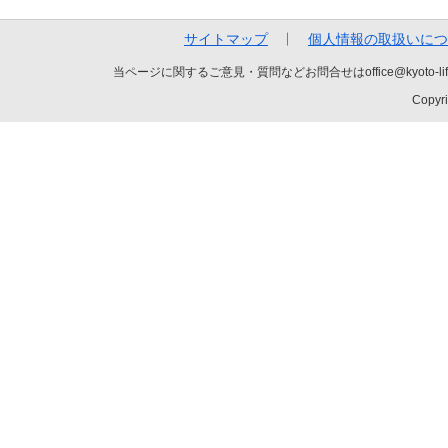
サイトマップ
個人情報の取扱いにつ
当ページに関するご意見・質問などお問合せはoffice@kyot
Copyri