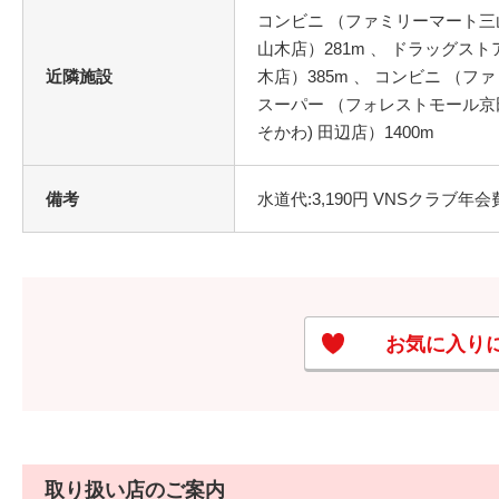
コンビニ （ファミリーマート三山
山木店）281m 、 ドラッグスト
近隣施設
木店）385m 、 コンビニ （フ
スーパー （フォレストモール京田辺
そかわ) 田辺店）1400m
備考
水道代:3,190円 VNSクラブ年会
お気に入り
取り扱い店のご案内