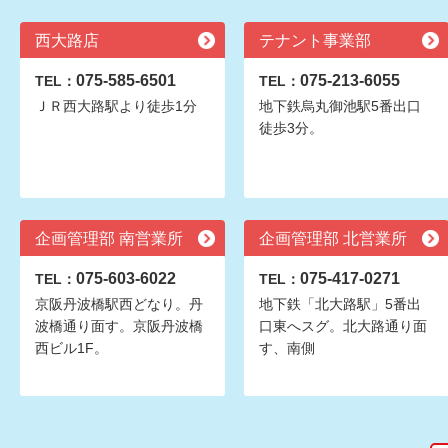
西大路店
テナント事業部
075-585-6501
075-213-6055
TEL：
TEL：
ＪＲ西大路駅より徒歩1分
地下鉄烏丸御池駅5番出口
徒歩3分。
企画管理部 南営業所
企画管理部 北営業所
075-603-6022
075-417-0271
TEL：
TEL：
京阪丹波橋駅西どなり。丹
地下鉄「北大路駅」5番出
波橋通り面す。京阪丹波橋
口東へスグ。北大路通り面
西ビル1F。
す、南側