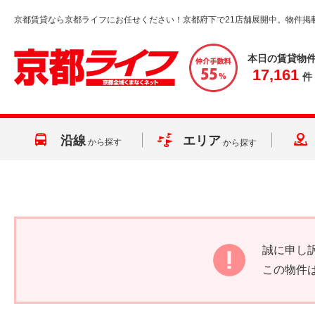
京都賃貸なら京都ライフにお任せください！京都府下で21店舗展開中。物件掲
本日の賃貸物
17,161
件
沿線
エリア
から探す
から探す
誠に申し
この物件