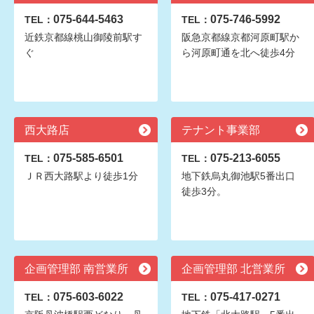
075-644-5463
075-746-5992
TEL：
TEL：
近鉄京都線桃山御陵前駅す
阪急京都線京都河原町駅か
ぐ
ら河原町通を北へ徒歩4分
西大路店
テナント事業部
075-585-6501
075-213-6055
TEL：
TEL：
ＪＲ西大路駅より徒歩1分
地下鉄烏丸御池駅5番出口
徒歩3分。
企画管理部 南営業所
企画管理部 北営業所
075-603-6022
075-417-0271
TEL：
TEL：