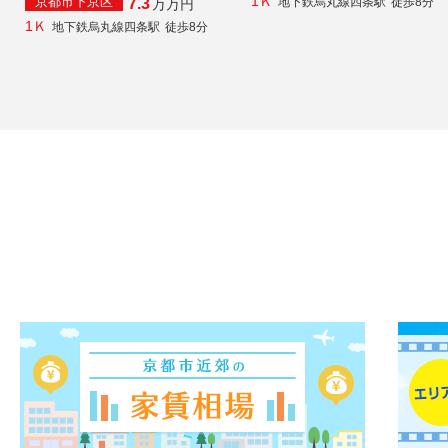
1Ｋ
京都市下京区
地下鉄烏丸線四条駅
徒歩8分
7.3
万
万円
1Ｋ
地下鉄烏丸線四条駅
徒歩8分