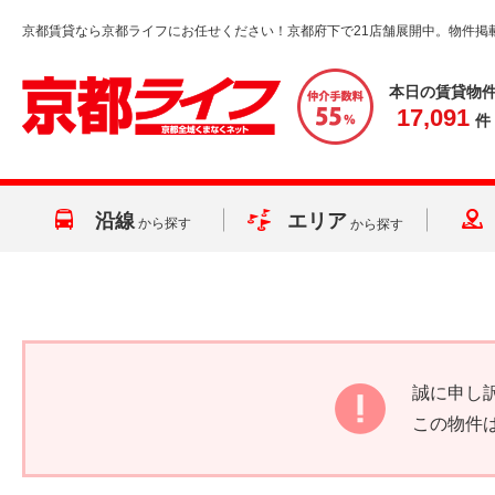
京都賃貸なら京都ライフにお任せください！京都府下で21店舗展開中。物件掲
本日の賃貸物
17,091
件
沿線
エリア
から探す
から探す
誠に申し
この物件