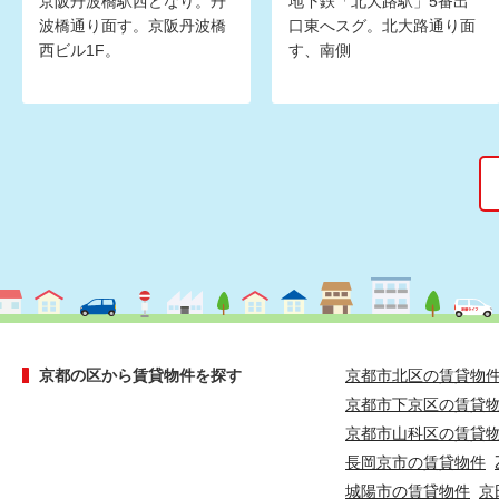
京阪丹波橋駅西どなり。丹
地下鉄「北大路駅」5番出
波橋通り面す。京阪丹波橋
口東へスグ。北大路通り面
西ビル1F。
す、南側
京都の区から賃貸物件を探す
京都市北区の賃貸物
京都市下京区の賃貸
京都市山科区の賃貸
長岡京市の賃貸物件
城陽市の賃貸物件
京