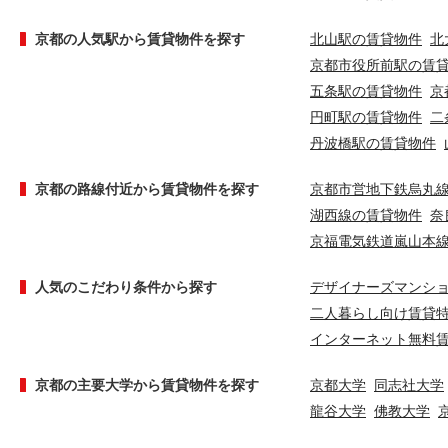
京都の人気駅から賃貸物件を探す
北山駅の賃貸物件
北
京都市役所前駅の賃
五条駅の賃貸物件
京
円町駅の賃貸物件
二
丹波橋駅の賃貸物件
京都の路線付近から賃貸物件を探す
京都市営地下鉄烏丸
湖西線の賃貸物件
奈
京福電気鉄道嵐山本
人気のこだわり条件から探す
デザイナーズマンシ
二人暮らし向け賃貸
インターネット無料
京都の主要大学から賃貸物件を探す
京都大学
同志社大学
龍谷大学
佛教大学