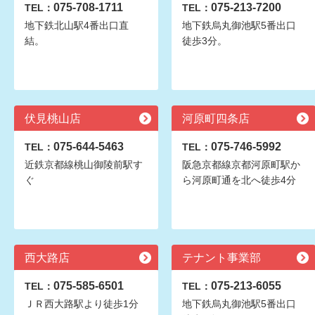
075-708-1711
075-213-7200
TEL：
TEL：
地下鉄北山駅4番出口直
地下鉄烏丸御池駅5番出口
結。
徒歩3分。
伏見桃山店
河原町四条店
075-644-5463
075-746-5992
TEL：
TEL：
近鉄京都線桃山御陵前駅す
阪急京都線京都河原町駅か
ぐ
ら河原町通を北へ徒歩4分
西大路店
テナント事業部
075-585-6501
075-213-6055
TEL：
TEL：
ＪＲ西大路駅より徒歩1分
地下鉄烏丸御池駅5番出口