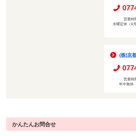
077
営業時間
水曜定休（4月
(株)京
077
営業時間
年中無休
かんたんお問合せ