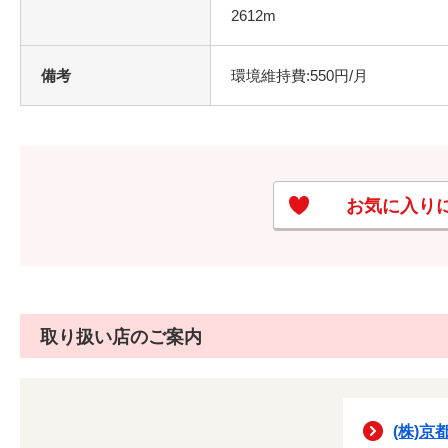
2612m
備考
環境維持費:550円/月
お気に入り
取り扱い店のご案内
(株)京