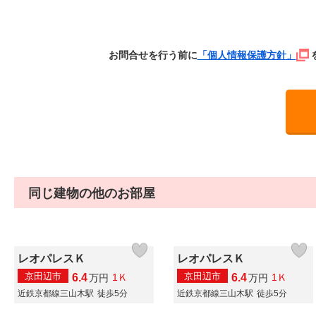
お問合せを行う前に
「個人情報保護方針」
同じ建物の他のお部屋
レオパレスＫ
レオパレスＫ
京田辺市
京田辺市
6.4
6.4
1Ｋ
1Ｋ
万
円
万
円
近鉄京都線三山木駅
徒歩5分
近鉄京都線三山木駅
徒歩5分