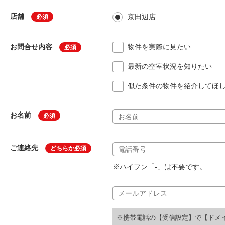
店舗
京田辺店
必須
お問合せ内容
物件を実際に見たい
必須
最新の空室状況を知りたい
似た条件の物件を紹介してほ
お名前
必須
ご連絡先
どちらか必須
※ハイフン「-」は不要です。
※携帯電話の【受信設定】で【ドメ