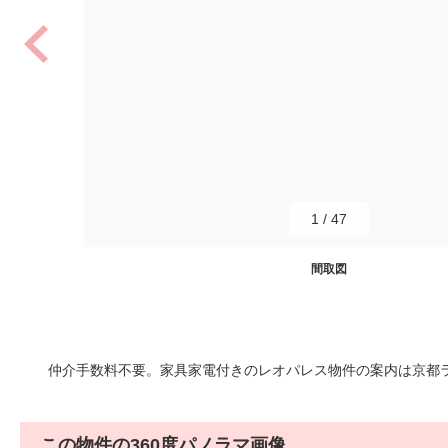
1
/
47
間取図
仲介手数料不要。家具家電付きのレオパレス物件の案内は京都ライフ
この物件の360度パノラマ画像