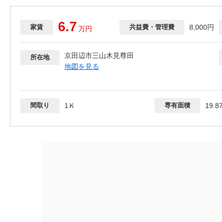
6.7
家賃
共益費・管理費
8,000円
万
円
京田辺市三山木見尊田
所在地
地図を見る
間取り
1Ｋ
専有面積
19.8