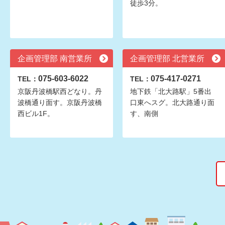
徒歩3分。
企画管理部 南営業所
企画管理部 北営業所
075-603-6022
075-417-0271
TEL：
TEL：
京阪丹波橋駅西どなり。丹
地下鉄「北大路駅」5番出
波橋通り面す。京阪丹波橋
口東へスグ。北大路通り面
西ビル1F。
す、南側