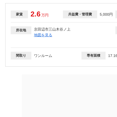
2.6
家賃
共益費・管理費
5,000円
万
円
京田辺市三山木谷ノ上
所在地
地図を見る
間取り
ワンルーム
専有面積
17.1