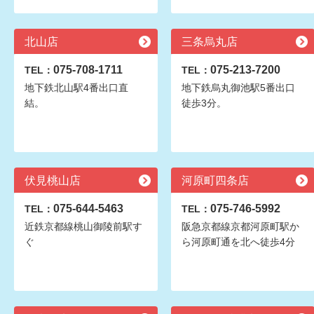
北山店
三条烏丸店
075-708-1711
075-213-7200
TEL：
TEL：
地下鉄北山駅4番出口直
地下鉄烏丸御池駅5番出口
結。
徒歩3分。
伏見桃山店
河原町四条店
075-644-5463
075-746-5992
TEL：
TEL：
近鉄京都線桃山御陵前駅す
阪急京都線京都河原町駅か
ぐ
ら河原町通を北へ徒歩4分