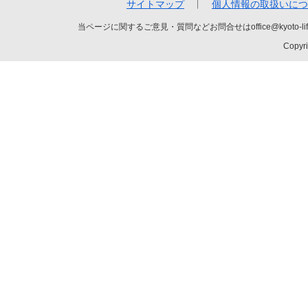
サイトマップ
個人情報の取扱いにつ
当ページに関するご意見・質問などお問合せはoffice@kyot
Copyri