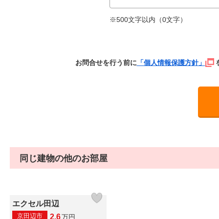
※500文字以内（
0
文字）
お問合せを行う前に
「個人情報保護方針」
同じ建物の他のお部屋
エクセル田辺
京田辺市
2.6
万
円