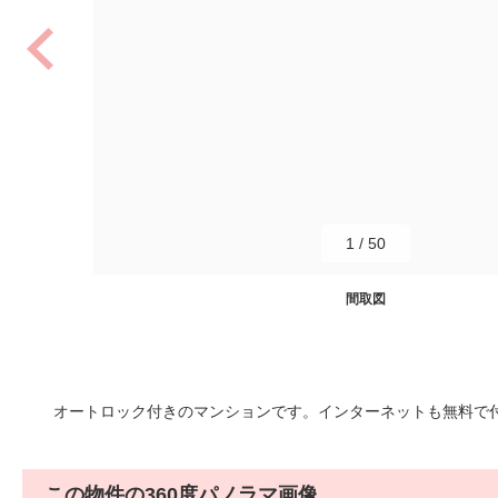
1
/
50
間取図
オートロック付きのマンションです。インターネットも無料で付いて
この物件の360度パノラマ画像