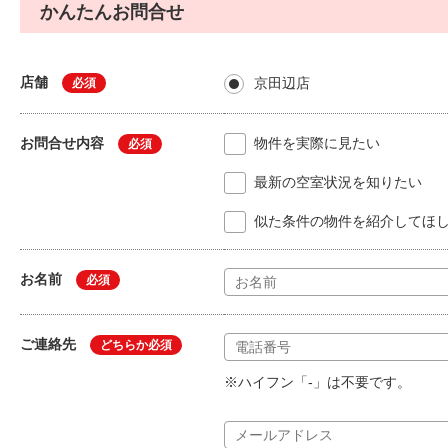
かんたんお問合せ
店舗
京田辺店
必須
お問合せ内容
物件を実際に見たい
必須
最新の空室状況を知りたい
似た条件の物件を紹介してほ
お名前
必須
ご連絡先
どちらか必須
※ハイフン「-」は不要です。