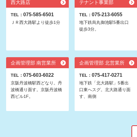
西大路店
テナント事業部
075-585-6501
075-213-6055
TEL：
TEL：
ＪＲ西大路駅より徒歩1分
地下鉄烏丸御池駅5番出口
徒歩3分。
企画管理部 南営業所
企画管理部 北営業所
075-603-6022
075-417-0271
TEL：
TEL：
京阪丹波橋駅西どなり。丹
地下鉄「北大路駅」5番出
波橋通り面す。京阪丹波橋
口東へスグ。北大路通り面
西ビル1F。
す、南側