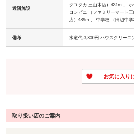
グユタカ 三山木店）431m 、 
近隣施設
コンビニ （ファミリーマート三山
店）489m 、 中学校 （田辺中学
備考
水道代:3,300円 ハウスクリーニ
お気に入り
取り扱い店のご案内