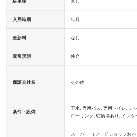
駐車場
無し
入居時期
年月
更新料
なし
取引形態
仲介
保証会社名
その他
条件・設備
スーパー （フードショップおかも