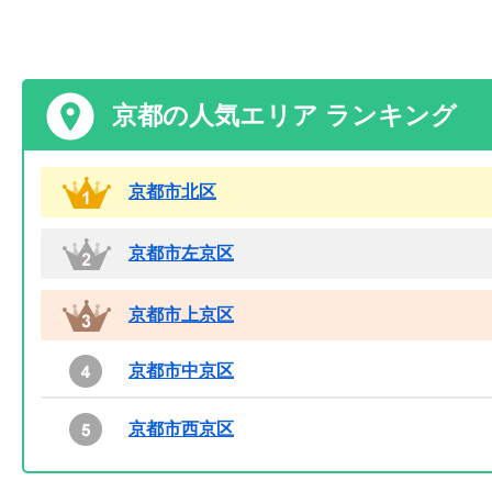
京都の人気エリア ランキング
京都市北区
京都市左京区
京都市上京区
京都市中京区
京都市西京区