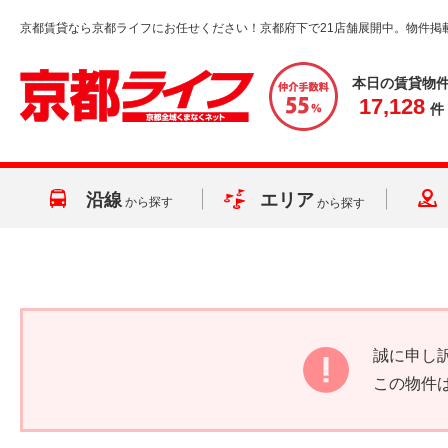
京都賃貸なら京都ライフにお任せください！京都府下で21店舗展開中。物件掲
本日の賃貸物
17,128
件
沿線
エリア
から探す
から探す
誠に申し
この物件