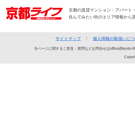
京都の賃貸マンション・アパート
住んでみたい街のエリア情報から
サイトマップ
個人情報の取扱いにつ
当ページに関するご意見・質問などお問合せはoffice@kyot
Copyri