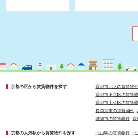
京都の区から賃貸物件を探す
京都市北区の賃貸物
京都市下京区の賃貸
京都市山科区の賃貸
長岡京市の賃貸物件
城陽市の賃貸物件
京
京都の人気駅から賃貸物件を探す
北山駅の賃貸物件
北