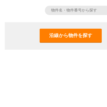
沿線から物件を探す