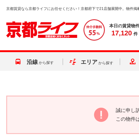
京都賃貸なら京都ライフにお任せください！京都府下で21店舗展開中。物件掲
本日の賃貸物
17,120
件
沿線
エリア
から探す
から探す
誠に申し
この物件