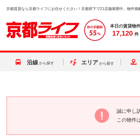
京都賃貸なら京都ライフにお任せください！京都府下で21店舗展開中。物件掲
本日の賃貸物
17,120
件
沿線
エリア
から探す
から探す
誠に申し
この物件