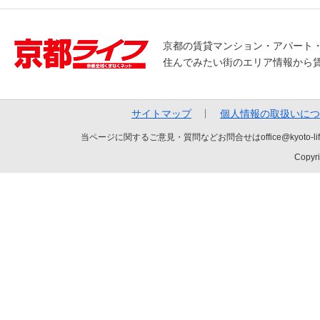
京都の賃貸マンション・アパート
住んでみたい街のエリア情報から
サイトマップ
個人情報の取扱いにつ
当ページに関するご意見・質問などお問合せはoffice@kyot
Copyri