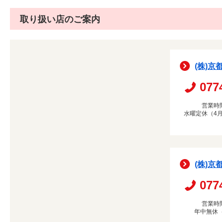
取り扱い店のご案内
(株)京
077
営業時間
水曜定休（4月
(株)京
077
営業時間
年中無休