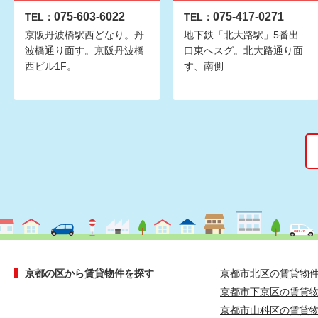
075-603-6022
075-417-0271
TEL：
TEL：
京阪丹波橋駅西どなり。丹
地下鉄「北大路駅」5番出
波橋通り面す。京阪丹波橋
口東へスグ。北大路通り面
西ビル1F。
す、南側
京都の区から賃貸物件を探す
京都市北区の賃貸物
京都市下京区の賃貸
京都市山科区の賃貸