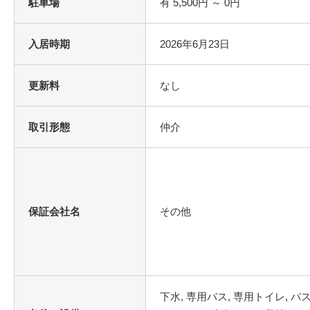
駐車場
有 5,500円 ～ 0円
入居時期
2026年6月23日
更新料
なし
取引形態
仲介
保証会社名
その他