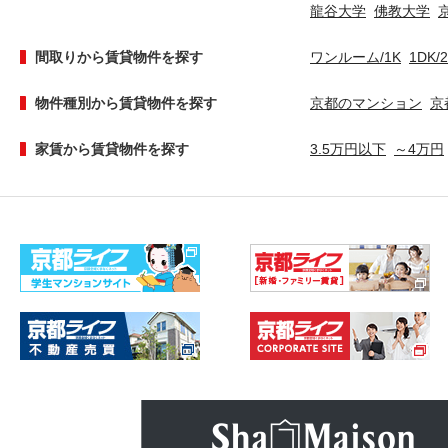
龍谷大学
佛教大学
間取りから賃貸物件を探す
ワンルーム/1K
1DK/
物件種別から賃貸物件を探す
京都のマンション
京
家賃から賃貸物件を探す
3.5万円以下
～4万円