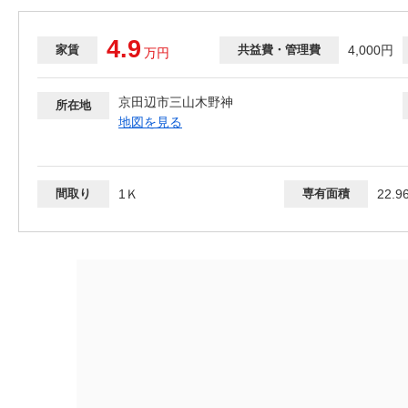
4.9
家賃
共益費・管理費
4,000円
万
円
京田辺市三山木野神
所在地
地図を見る
間取り
1Ｋ
専有面積
22.9