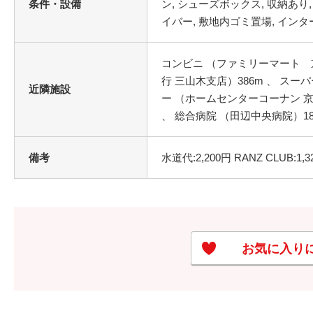
条件・設備
コンビニ （ファミリーマート 京
行 三山木支店）386m 、 スー
近隣施設
ー （ホームセンターコーナン 京田
、 総合病院 （田辺中央病院）18
備考
水道代:2,200円 RANZ CLUB:1,
お気に入り