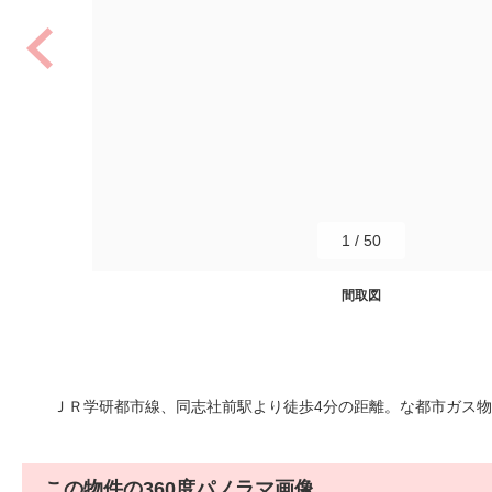
1
/
50
間取図
ＪＲ学研都市線、同志社前駅より徒歩4分の距離。な都市ガス物件で
この物件の360度パノラマ画像