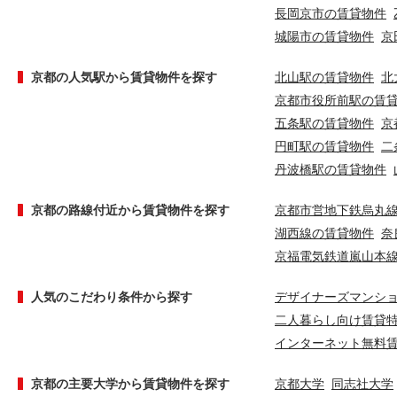
長岡京市の賃貸物件
城陽市の賃貸物件
京
京都の人気駅から賃貸物件を探す
北山駅の賃貸物件
北
京都市役所前駅の賃
五条駅の賃貸物件
京
円町駅の賃貸物件
二
丹波橋駅の賃貸物件
京都の路線付近から賃貸物件を探す
京都市営地下鉄烏丸
湖西線の賃貸物件
奈
京福電気鉄道嵐山本
人気のこだわり条件から探す
デザイナーズマンシ
二人暮らし向け賃貸
インターネット無料
京都の主要大学から賃貸物件を探す
京都大学
同志社大学