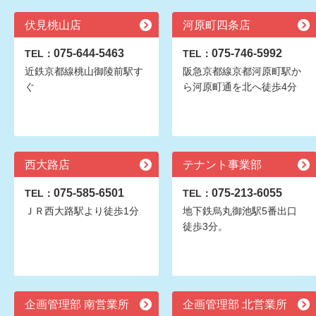
伏見桃山店
河原町四条店
075-644-5463
075-746-5992
TEL：
TEL：
近鉄京都線桃山御陵前駅す
阪急京都線京都河原町駅か
ぐ
ら河原町通を北へ徒歩4分
西大路店
テナント事業部
075-585-6501
075-213-6055
TEL：
TEL：
ＪＲ西大路駅より徒歩1分
地下鉄烏丸御池駅5番出口
徒歩3分。
企画管理部 南営業所
企画管理部 北営業所