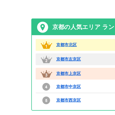
京都の人気エリア ラ
京都市北区
京都市左京区
京都市上京区
京都市中京区
京都市西京区