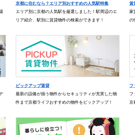
京都に住むなら？エリア別おすすめの人気駅特集
賃
場
エリア別に京都の人気駅を厳選しました！駅周辺のエ
家
リア紹介、駅別に賃貸物件の検索ができます！
の
ピックアップ賃貸
フ
デ
最新の設備が揃う物件からセキュリティが充実した物
フ
件まで京都ライフおすすめの物件をピックアップ！
京