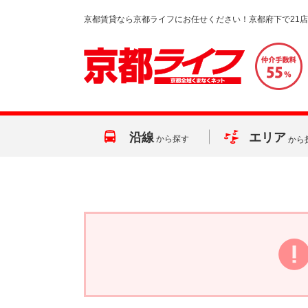
京都賃貸なら京都ライフにお任せください！京都府下で21
沿線
エリア
から探す
から