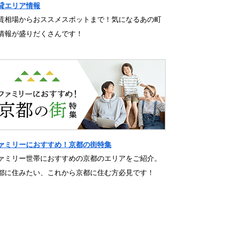
貸エリア情報
賃相場からおススメスポットまで！気になるあの町
情報が盛りだくさんです！
ァミリーにおすすめ！京都の街特集
ァミリー世帯におすすめの京都のエリアをご紹介。
都に住みたい、これから京都に住む方必見です！