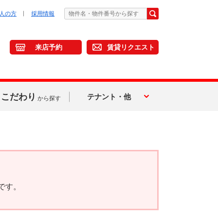
人の方
採用情報
来店予約
賃貸リクエスト
こだわり
テナント・他
から探す
です。