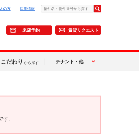
人の方
採用情報
来店予約
賃貸リクエスト
こだわり
テナント・他
から探す
です。