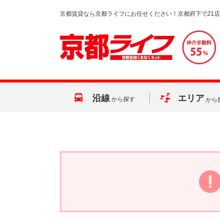
京都賃貸なら京都ライフにお任せください！京都府下で21
沿線
エリア
から探す
から