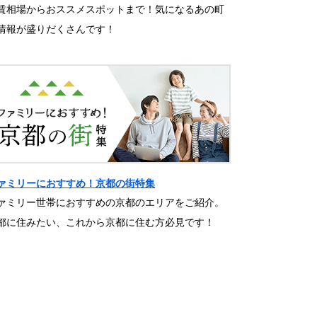
賃相場からおススメスポットまで！気になるあの町
情報が盛りだくさんです！
ァミリーにおすすめ！京都の街特集
ァミリー世帯におすすめの京都のエリアをご紹介。
都に住みたい、これから京都に住む方必見です！