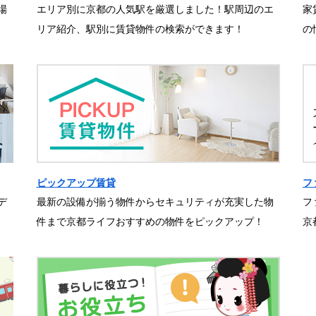
場
エリア別に京都の人気駅を厳選しました！駅周辺のエ
家
リア紹介、駅別に賃貸物件の検索ができます！
の
ピックアップ賃貸
フ
デ
最新の設備が揃う物件からセキュリティが充実した物
フ
件まで京都ライフおすすめの物件をピックアップ！
京