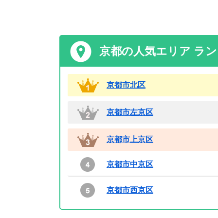
京都の人気エリア ラ
京都市北区
京都市左京区
京都市上京区
京都市中京区
京都市西京区