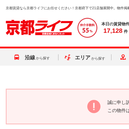
京都賃貸なら京都ライフにお任せください！京都府下で21店舗展開中。物件掲
本日の賃貸物
17,128
件
沿線
エリア
から探す
から探す
誠に申し
この物件