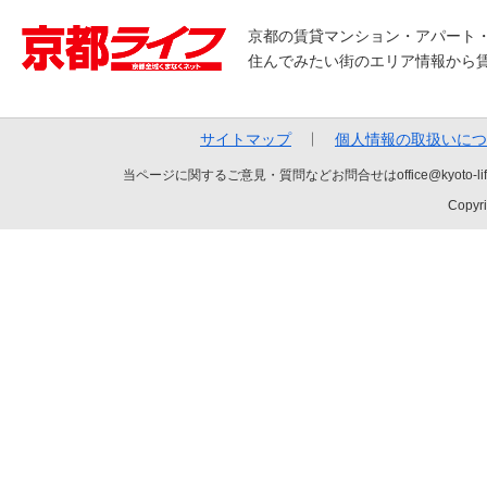
京都の賃貸マンション・アパート
住んでみたい街のエリア情報から
サイトマップ
個人情報の取扱いにつ
当ページに関するご意見・質問などお問合せはoffice@kyot
Copyri