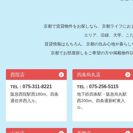
京都で賃貸物件をお探しなら、京都ライフにおま
エリア、沿線、大学、こ
賃貸情報はもちろん、京都の住み心地や暮らし
京都でお部屋探しをご希望の方や掲載物件
西院店
四条烏丸店
075-311-8221
075-256-5115
TEL：
TEL：
阪急西院駅西180m。四条
地下鉄四条駅・阪急烏丸駅
通佐井西入ル。
西200m。四条通新町東入
ル。