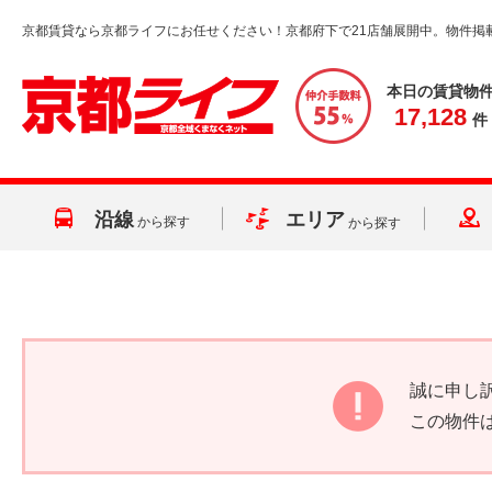
京都賃貸なら京都ライフにお任せください！京都府下で21店舗展開中。物件掲
本日の賃貸物
17,128
件
沿線
エリア
から探す
から探す
誠に申し
この物件