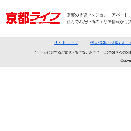
京都の賃貸マンション・アパート
住んでみたい街のエリア情報から
サイトマップ
個人情報の取扱いにつ
当ページに関するご意見・質問などお問合せはoffice@kyot
Copyri