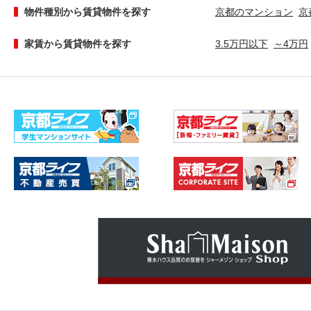
物件種別から賃貸物件を探す
京都のマンション
京
家賃から賃貸物件を探す
3.5万円以下
～4万円