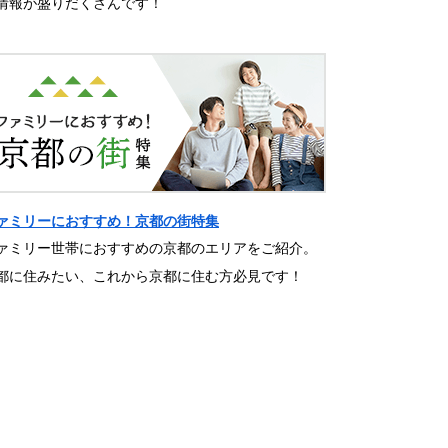
情報が盛りだくさんです！
ァミリーにおすすめ！京都の街特集
ァミリー世帯におすすめの京都のエリアをご紹介。
都に住みたい、これから京都に住む方必見です！