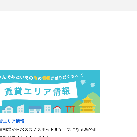
貸エリア情報
賃相場からおススメスポットまで！気になるあの町