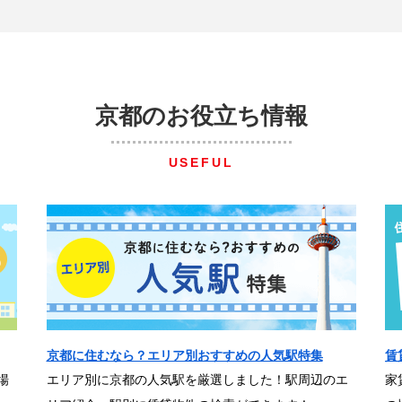
京都のお役立ち情報
USEFUL
京都に住むなら？エリア別おすすめの人気駅特集
賃
場
エリア別に京都の人気駅を厳選しました！駅周辺のエ
家