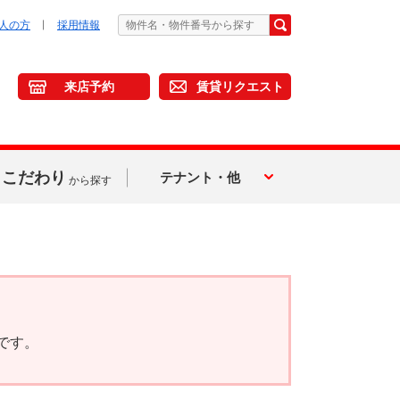
人の方
採用情報
来店予約
賃貸リクエスト
こだわり
テナント・他
から探す
です。