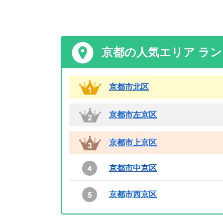
京都の人気エリア ラ
京都市北区
京都市左京区
京都市上京区
京都市中京区
京都市西京区