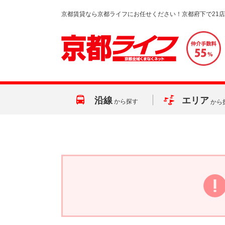
京都賃貸なら京都ライフにお任せください！京都府下で21
沿線
エリア
から探す
から