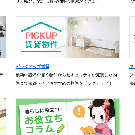
リア紹介、駅別に賃貸物件の検索ができます！
の
ピックアップ賃貸
フ
デ
最新の設備が揃う物件からセキュリティが充実した物
フ
件まで京都ライフおすすめの物件をピックアップ！
京