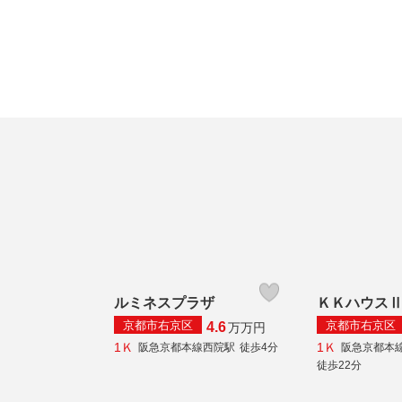
ルミネスプラザ
ＫＫハウス
京都市右京区
京都市右京区
4.6
万
万円
1Ｋ
1Ｋ
阪急京都本線西院駅
徒歩4分
阪急京都本
徒歩22分