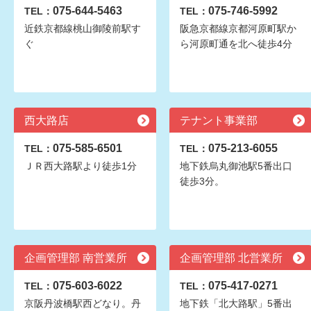
075-644-5463
075-746-5992
TEL：
TEL：
近鉄京都線桃山御陵前駅す
阪急京都線京都河原町駅か
ぐ
ら河原町通を北へ徒歩4分
西大路店
テナント事業部
075-585-6501
075-213-6055
TEL：
TEL：
ＪＲ西大路駅より徒歩1分
地下鉄烏丸御池駅5番出口
徒歩3分。
企画管理部 南営業所
企画管理部 北営業所
075-603-6022
075-417-0271
TEL：
TEL：
京阪丹波橋駅西どなり。丹
地下鉄「北大路駅」5番出