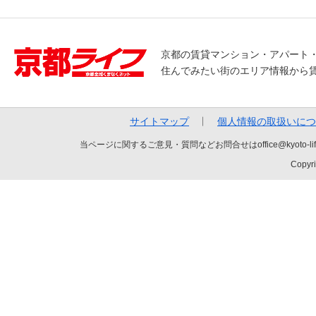
京都の賃貸マンション・アパート
住んでみたい街のエリア情報から
サイトマップ
個人情報の取扱いにつ
当ページに関するご意見・質問などお問合せはoffice@kyot
Copyri