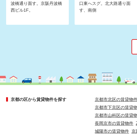
波橋通り面す。京阪丹波橋
口東へスグ。北大路通り面
西ビル1F。
す、南側
京都の区から賃貸物件を探す
京都市北区の賃貸物
京都市下京区の賃貸
京都市山科区の賃貸
長岡京市の賃貸物件
城陽市の賃貸物件
京