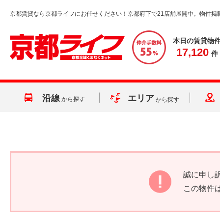
京都賃貸なら京都ライフにお任せください！京都府下で21店舗展開中。物件掲
本日の賃貸物
17,120
件
沿線
エリア
から探す
から探す
誠に申し
この物件